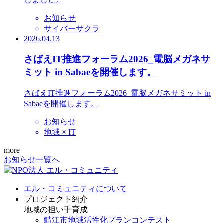
お知らせ
サイバーサクラ
2026.04.13
さばえIT推進フォーラム2026_電脳メガネサ
ミット in Sabaeを開催します。
さばえIT推進フォーラム2026_電脳メガネサミット in
Sabaeを開催します。
お知らせ
地域 × IT
more
お知らせ一覧へ
エル・コミュニティについて
プロジェクト紹介
地域の担い手育成
鯖江市地域活性化プランコンテスト