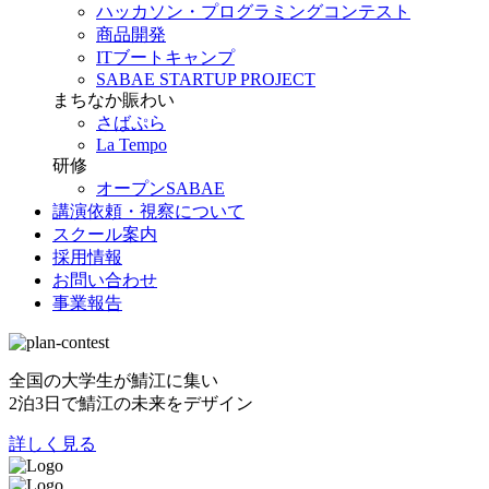
ハッカソン・プログラミングコンテスト
商品開発
ITブートキャンプ
SABAE STARTUP PROJECT
まちなか賑わい
さばぷら
La Tempo
研修
オープンSABAE
講演依頼・視察について
スクール案内
採用情報
お問い合わせ
事業報告
全国の大学生が鯖江に集い
2泊3日で鯖江の未来をデザイン
詳しく見る