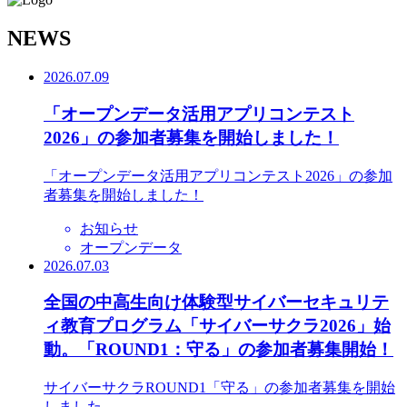
N
EWS
2026.07.09
「オープンデータ活用アプリコンテスト
2026」の参加者募集を開始しました！
「オープンデータ活用アプリコンテスト2026」の参加
者募集を開始しました！
お知らせ
オープンデータ
2026.07.03
全国の中高生向け体験型サイバーセキュリテ
ィ教育プログラム「サイバーサクラ2026」始
動。「ROUND1：守る」の参加者募集開始！
サイバーサクラROUND1「守る」の参加者募集を開始
しました。