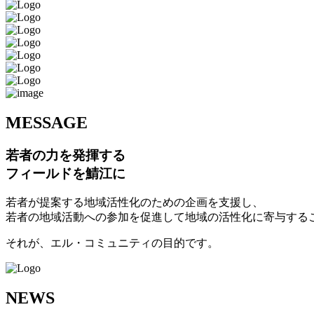
M
ESSAGE
若者の力を発揮する
フィールドを鯖江に
若者が提案する地域活性化のための企画を支援し、
若者の地域活動への参加を促進して地域の活性化に寄与する
それが、エル・コミュニティの目的です。
N
EWS