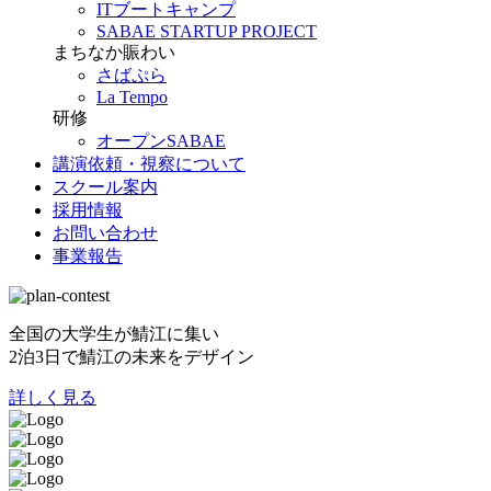
ITブートキャンプ
SABAE STARTUP PROJECT
まちなか賑わい
さばぷら
La Tempo
研修
オープンSABAE
講演依頼・視察について
スクール案内
採用情報
お問い合わせ
事業報告
全国の大学生が鯖江に集い
2泊3日で鯖江の未来をデザイン
詳しく見る