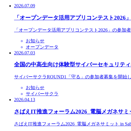
2026.07.09
「オープンデータ活用アプリコンテスト2026
「オープンデータ活用アプリコンテスト2026」の参加
お知らせ
オープンデータ
2026.07.03
全国の中高生向け体験型サイバーセキュリティ教
サイバーサクラROUND1「守る」の参加者募集を開始
お知らせ
サイバーサクラ
2026.04.13
さばえIT推進フォーラム2026_電脳メガネサミット
さばえIT推進フォーラム2026_電脳メガネサミット in S