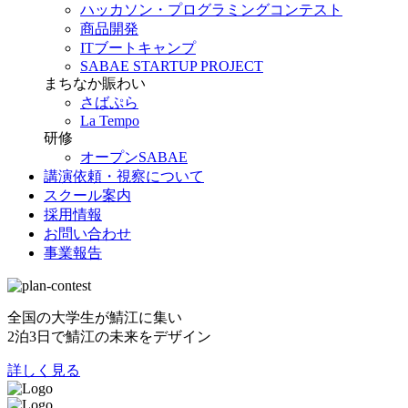
ハッカソン・プログラミングコンテスト
商品開発
ITブートキャンプ
SABAE STARTUP PROJECT
まちなか賑わい
さばぷら
La Tempo
研修
オープンSABAE
講演依頼・視察について
スクール案内
採用情報
お問い合わせ
事業報告
全国の大学生が鯖江に集い
2泊3日で鯖江の未来をデザイン
詳しく見る