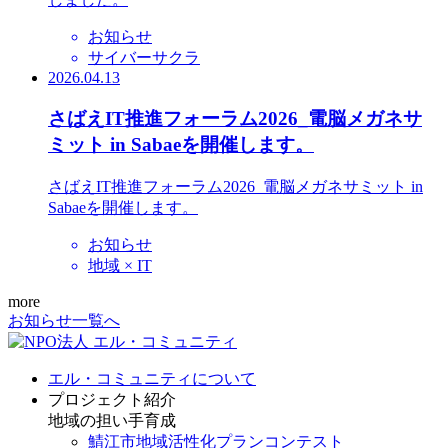
お知らせ
サイバーサクラ
2026.04.13
さばえIT推進フォーラム2026_電脳メガネサ
ミット in Sabaeを開催します。
さばえIT推進フォーラム2026_電脳メガネサミット in
Sabaeを開催します。
お知らせ
地域 × IT
more
お知らせ一覧へ
エル・コミュニティについて
プロジェクト紹介
地域の担い手育成
鯖江市地域活性化プランコンテスト