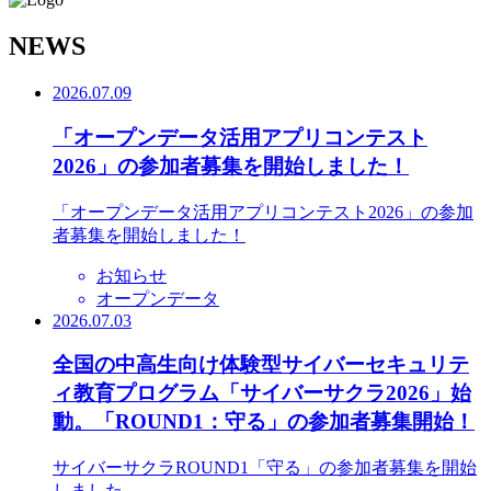
N
EWS
2026.07.09
「オープンデータ活用アプリコンテスト
2026」の参加者募集を開始しました！
「オープンデータ活用アプリコンテスト2026」の参加
者募集を開始しました！
お知らせ
オープンデータ
2026.07.03
全国の中高生向け体験型サイバーセキュリテ
ィ教育プログラム「サイバーサクラ2026」始
動。「ROUND1：守る」の参加者募集開始！
サイバーサクラROUND1「守る」の参加者募集を開始
しました。