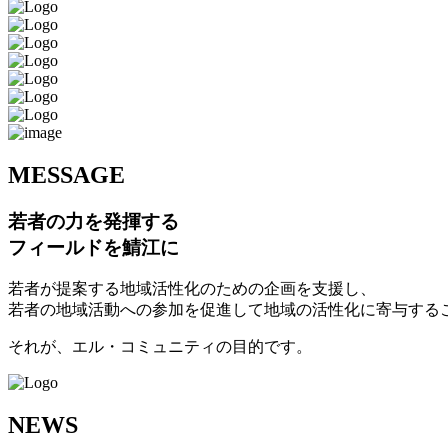
M
ESSAGE
若者の力を発揮する
フィールドを鯖江に
若者が提案する地域活性化のための企画を支援し、
若者の地域活動への参加を促進して地域の活性化に寄与する
それが、エル・コミュニティの目的です。
N
EWS