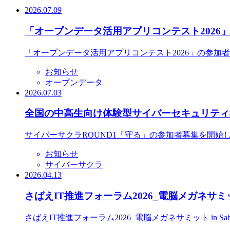
2026.07.09
「オープンデータ活用アプリコンテスト2026
「オープンデータ活用アプリコンテスト2026」の参加
お知らせ
オープンデータ
2026.07.03
全国の中高生向け体験型サイバーセキュリティ教
サイバーサクラROUND1「守る」の参加者募集を開始
お知らせ
サイバーサクラ
2026.04.13
さばえIT推進フォーラム2026_電脳メガネサミット
さばえIT推進フォーラム2026_電脳メガネサミット in S