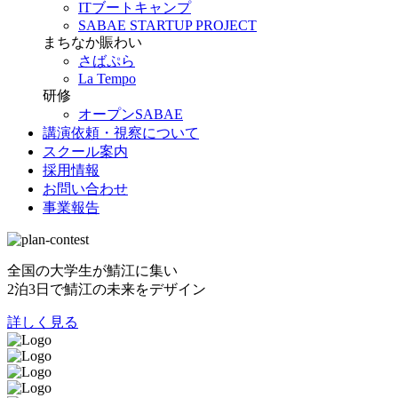
ITブートキャンプ
SABAE STARTUP PROJECT
まちなか賑わい
さばぷら
La Tempo
研修
オープンSABAE
講演依頼・視察について
スクール案内
採用情報
お問い合わせ
事業報告
全国の大学生が鯖江に集い
2泊3日で鯖江の未来をデザイン
詳しく見る