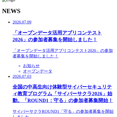
N
EWS
2026.07.09
「オープンデータ活用アプリコンテスト
2026」の参加者募集を開始しました！
「オープンデータ活用アプリコンテスト2026」の参加
者募集を開始しました！
お知らせ
オープンデータ
2026.07.03
全国の中高生向け体験型サイバーセキュリテ
ィ教育プログラム「サイバーサクラ2026」始
動。「ROUND1：守る」の参加者募集開始！
サイバーサクラROUND1「守る」の参加者募集を開始
しました。