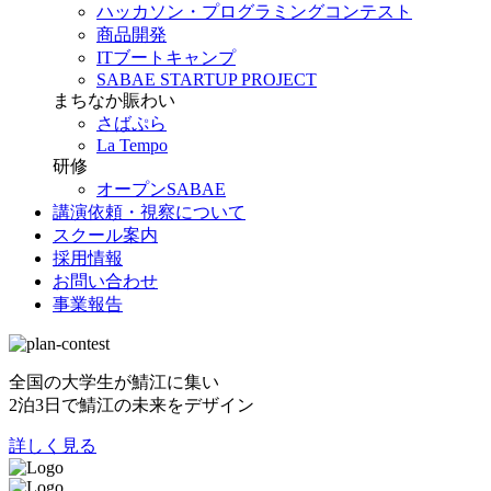
ハッカソン・プログラミングコンテスト
商品開発
ITブートキャンプ
SABAE STARTUP PROJECT
まちなか賑わい
さばぷら
La Tempo
研修
オープンSABAE
講演依頼・視察について
スクール案内
採用情報
お問い合わせ
事業報告
全国の大学生が鯖江に集い
2泊3日で鯖江の未来をデザイン
詳しく見る