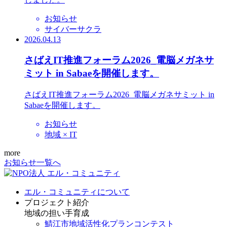
お知らせ
サイバーサクラ
2026.04.13
さばえIT推進フォーラム2026_電脳メガネサ
ミット in Sabaeを開催します。
さばえIT推進フォーラム2026_電脳メガネサミット in
Sabaeを開催します。
お知らせ
地域 × IT
more
お知らせ一覧へ
エル・コミュニティについて
プロジェクト紹介
地域の担い手育成
鯖江市地域活性化プランコンテスト