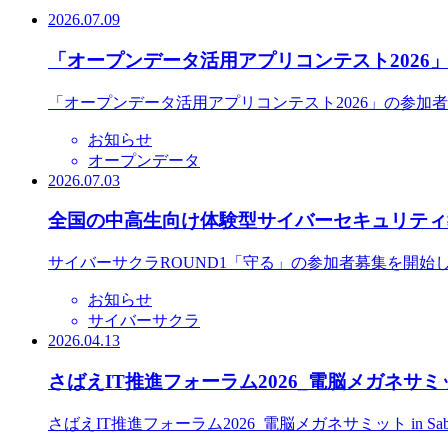
2026.07.09
「オープンデータ活用アプリコンテスト2026
「オープンデータ活用アプリコンテスト2026」の参加
お知らせ
オープンデータ
2026.07.03
全国の中高生向け体験型サイバーセキュリティ教
サイバーサクラROUND1「守る」の参加者募集を開始
お知らせ
サイバーサクラ
2026.04.13
さばえIT推進フォーラム2026_電脳メガネサミット
さばえIT推進フォーラム2026_電脳メガネサミット in S