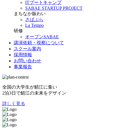
ITブートキャンプ
SABAE STARTUP PROJECT
まちなか賑わい
さばぷら
La Tempo
研修
オープンSABAE
講演依頼・視察について
スクール案内
採用情報
お問い合わせ
事業報告
全国の大学生が鯖江に集い
2泊3日で鯖江の未来をデザイン
詳しく見る