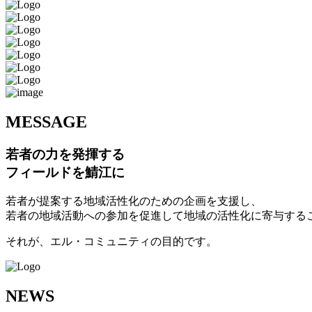
M
ESSAGE
若者の力を発揮する
フィールドを鯖江に
若者が提案する地域活性化のための企画を支援し、
若者の地域活動への参加を促進して地域の活性化に寄与する
それが、エル・コミュニティの目的です。
N
EWS