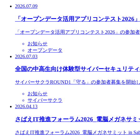
2026.07.09
「オープンデータ活用アプリコンテスト2026
「オープンデータ活用アプリコンテスト2026」の参加
お知らせ
オープンデータ
2026.07.03
全国の中高生向け体験型サイバーセキュリティ教
サイバーサクラROUND1「守る」の参加者募集を開始
お知らせ
サイバーサクラ
2026.04.13
さばえIT推進フォーラム2026_電脳メガネサミット
さばえIT推進フォーラム2026_電脳メガネサミット in S