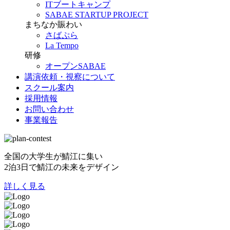
ITブートキャンプ
SABAE STARTUP PROJECT
まちなか賑わい
さばぷら
La Tempo
研修
オープンSABAE
講演依頼・視察について
スクール案内
採用情報
お問い合わせ
事業報告
全国の大学生が鯖江に集い
2泊3日で鯖江の未来をデザイン
詳しく見る