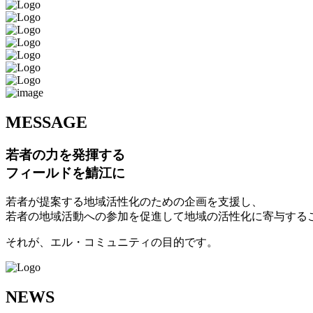
M
ESSAGE
若者の力を発揮する
フィールドを鯖江に
若者が提案する地域活性化のための企画を支援し、
若者の地域活動への参加を促進して地域の活性化に寄与する
それが、エル・コミュニティの目的です。
N
EWS