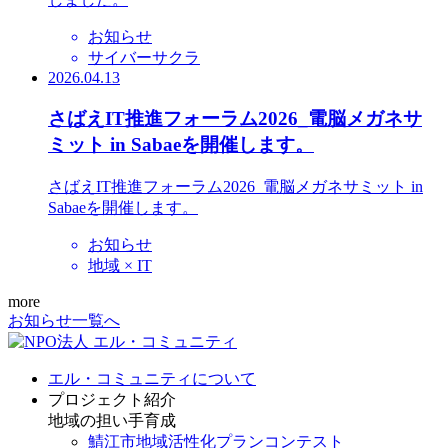
お知らせ
サイバーサクラ
2026.04.13
さばえIT推進フォーラム2026_電脳メガネサ
ミット in Sabaeを開催します。
さばえIT推進フォーラム2026_電脳メガネサミット in
Sabaeを開催します。
お知らせ
地域 × IT
more
お知らせ一覧へ
エル・コミュニティについて
プロジェクト紹介
地域の担い手育成
鯖江市地域活性化プランコンテスト