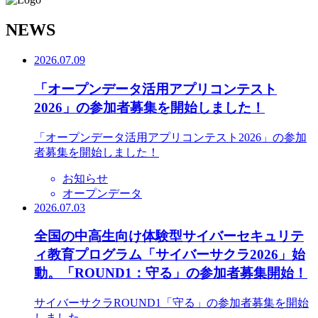
N
EWS
2026.07.09
「オープンデータ活用アプリコンテスト
2026」の参加者募集を開始しました！
「オープンデータ活用アプリコンテスト2026」の参加
者募集を開始しました！
お知らせ
オープンデータ
2026.07.03
全国の中高生向け体験型サイバーセキュリテ
ィ教育プログラム「サイバーサクラ2026」始
動。「ROUND1：守る」の参加者募集開始！
サイバーサクラROUND1「守る」の参加者募集を開始
しました。