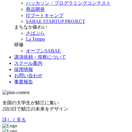
ハッカソン・プログラミングコンテスト
商品開発
ITブートキャンプ
SABAE STARTUP PROJECT
まちなか賑わい
さばぷら
La Tempo
研修
オープンSABAE
講演依頼・視察について
スクール案内
採用情報
お問い合わせ
事業報告
全国の大学生が鯖江に集い
2泊3日で鯖江の未来をデザイン
詳しく見る