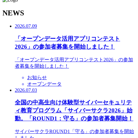
N
EWS
2026.07.09
「オープンデータ活用アプリコンテスト
2026」の参加者募集を開始しました！
「オープンデータ活用アプリコンテスト2026」の参加
者募集を開始しました！
お知らせ
オープンデータ
2026.07.03
全国の中高生向け体験型サイバーセキュリテ
ィ教育プログラム「サイバーサクラ2026」始
動。「ROUND1：守る」の参加者募集開始！
サイバーサクラROUND1「守る」の参加者募集を開始
しました。