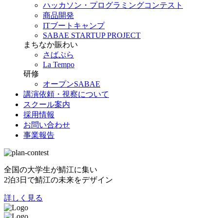
ハッカソン・プログラミングコンテスト
商品開発
ITブートキャンプ
SABAE STARTUP PROJECT
まちなか賑わい
さばぷら
La Tempo
研修
オープンSABAE
講演依頼・視察について
スクール案内
採用情報
お問い合わせ
事業報告
全国の大学生が鯖江に集い
2泊3日で鯖江の未来をデザイン
詳しく見る