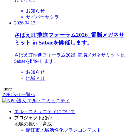
お知らせ
サイバーサクラ
2026.04.13
さばえIT推進フォーラム2026_電脳メガネサ
ミット in Sabaeを開催します。
さばえIT推進フォーラム2026_電脳メガネサミット in
Sabaeを開催します。
お知らせ
地域 × IT
more
お知らせ一覧へ
エル・コミュニティについて
プロジェクト紹介
地域の担い手育成
鯖江市地域活性化プランコンテスト