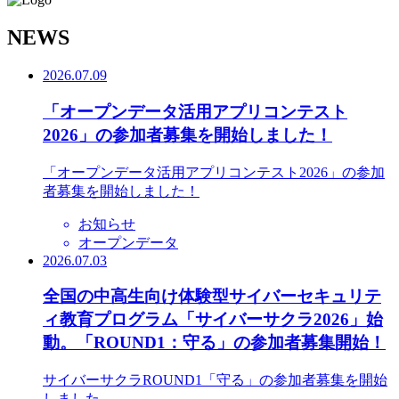
N
EWS
2026.07.09
「オープンデータ活用アプリコンテスト
2026」の参加者募集を開始しました！
「オープンデータ活用アプリコンテスト2026」の参加
者募集を開始しました！
お知らせ
オープンデータ
2026.07.03
全国の中高生向け体験型サイバーセキュリテ
ィ教育プログラム「サイバーサクラ2026」始
動。「ROUND1：守る」の参加者募集開始！
サイバーサクラROUND1「守る」の参加者募集を開始
しました。