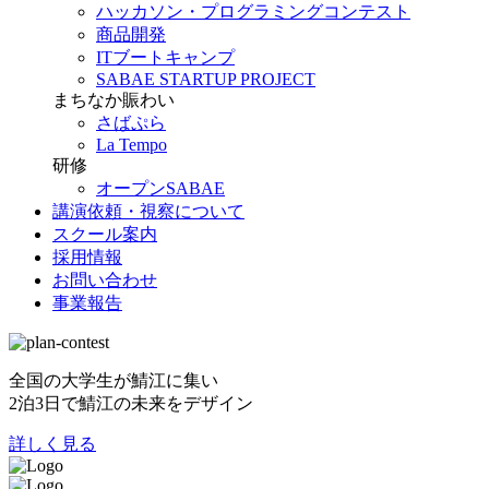
ハッカソン・プログラミングコンテスト
商品開発
ITブートキャンプ
SABAE STARTUP PROJECT
まちなか賑わい
さばぷら
La Tempo
研修
オープンSABAE
講演依頼・視察について
スクール案内
採用情報
お問い合わせ
事業報告
全国の大学生が鯖江に集い
2泊3日で鯖江の未来をデザイン
詳しく見る