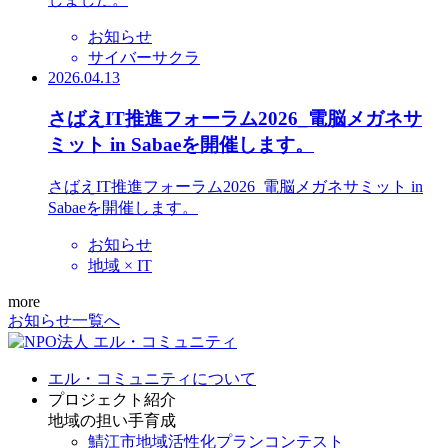
お知らせ
サイバーサクラ
2026.04.13
さばえIT推進フォーラム2026_電脳メガネサ
ミット in Sabaeを開催します。
さばえIT推進フォーラム2026_電脳メガネサミット in
Sabaeを開催します。
お知らせ
地域 × IT
more
お知らせ一覧へ
エル・コミュニティについて
プロジェクト紹介
地域の担い手育成
鯖江市地域活性化プランコンテスト