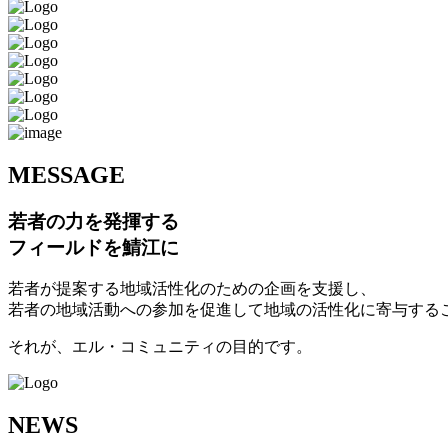
M
ESSAGE
若者の力を発揮する
フィールドを鯖江に
若者が提案する地域活性化のための企画を支援し、
若者の地域活動への参加を促進して地域の活性化に寄与する
それが、エル・コミュニティの目的です。
N
EWS