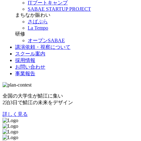
ITブートキャンプ
SABAE STARTUP PROJECT
まちなか賑わい
さばぷら
La Tempo
研修
オープンSABAE
講演依頼・視察について
スクール案内
採用情報
お問い合わせ
事業報告
全国の大学生が鯖江に集い
2泊3日で鯖江の未来をデザイン
詳しく見る