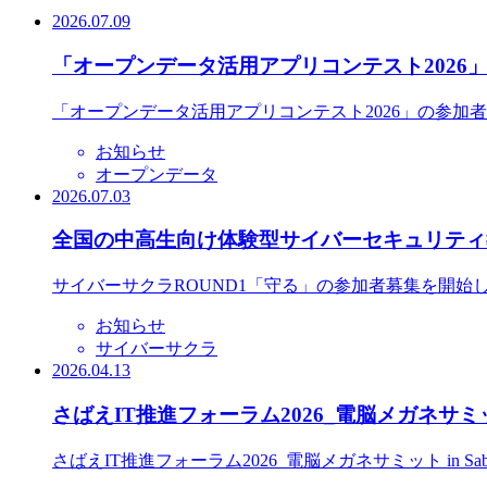
2026.07.09
「オープンデータ活用アプリコンテスト2026
「オープンデータ活用アプリコンテスト2026」の参加
お知らせ
オープンデータ
2026.07.03
全国の中高生向け体験型サイバーセキュリティ教
サイバーサクラROUND1「守る」の参加者募集を開始
お知らせ
サイバーサクラ
2026.04.13
さばえIT推進フォーラム2026_電脳メガネサミット
さばえIT推進フォーラム2026_電脳メガネサミット in S