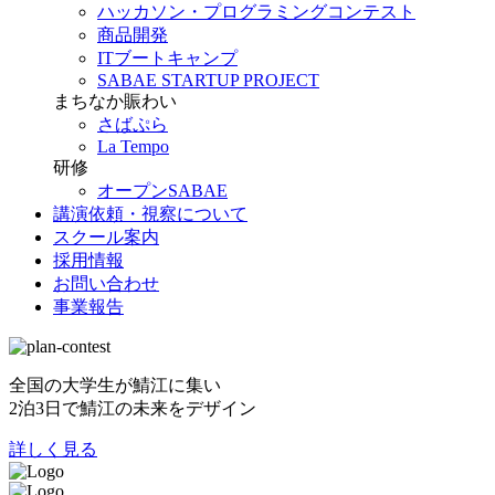
ハッカソン・プログラミングコンテスト
商品開発
ITブートキャンプ
SABAE STARTUP PROJECT
まちなか賑わい
さばぷら
La Tempo
研修
オープンSABAE
講演依頼・視察について
スクール案内
採用情報
お問い合わせ
事業報告
全国の大学生が鯖江に集い
2泊3日で鯖江の未来をデザイン
詳しく見る