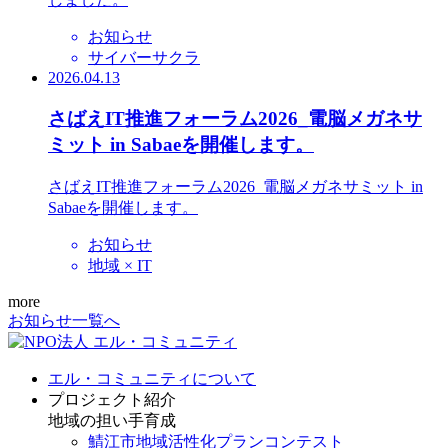
お知らせ
サイバーサクラ
2026.04.13
さばえIT推進フォーラム2026_電脳メガネサ
ミット in Sabaeを開催します。
さばえIT推進フォーラム2026_電脳メガネサミット in
Sabaeを開催します。
お知らせ
地域 × IT
more
お知らせ一覧へ
エル・コミュニティについて
プロジェクト紹介
地域の担い手育成
鯖江市地域活性化プランコンテスト