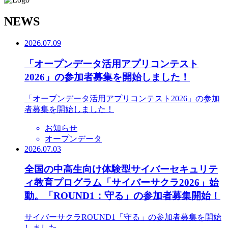
N
EWS
2026.07.09
「オープンデータ活用アプリコンテスト
2026」の参加者募集を開始しました！
「オープンデータ活用アプリコンテスト2026」の参加
者募集を開始しました！
お知らせ
オープンデータ
2026.07.03
全国の中高生向け体験型サイバーセキュリテ
ィ教育プログラム「サイバーサクラ2026」始
動。「ROUND1：守る」の参加者募集開始！
サイバーサクラROUND1「守る」の参加者募集を開始
しました。