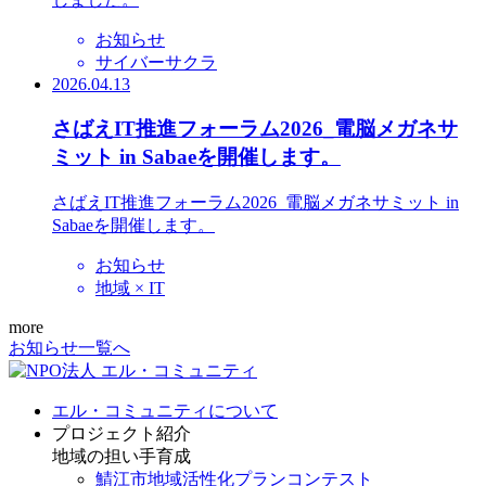
お知らせ
サイバーサクラ
2026.04.13
さばえIT推進フォーラム2026_電脳メガネサ
ミット in Sabaeを開催します。
さばえIT推進フォーラム2026_電脳メガネサミット in
Sabaeを開催します。
お知らせ
地域 × IT
more
お知らせ一覧へ
エル・コミュニティについて
プロジェクト紹介
地域の担い手育成
鯖江市地域活性化プランコンテスト