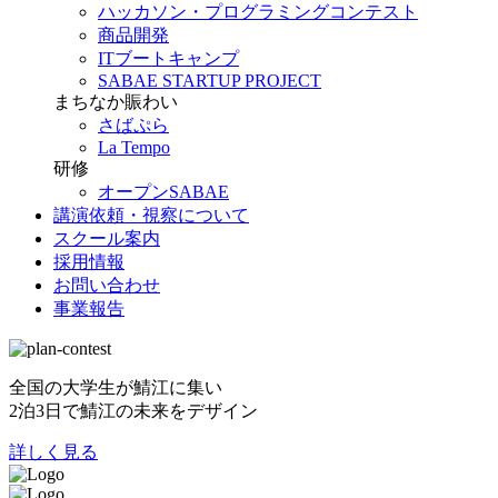
ハッカソン・プログラミングコンテスト
商品開発
ITブートキャンプ
SABAE STARTUP PROJECT
まちなか賑わい
さばぷら
La Tempo
研修
オープンSABAE
講演依頼・視察について
スクール案内
採用情報
お問い合わせ
事業報告
全国の大学生が鯖江に集い
2泊3日で鯖江の未来をデザイン
詳しく見る