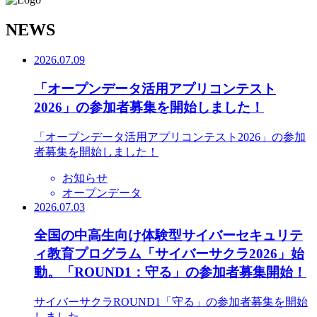
N
EWS
2026.07.09
「オープンデータ活用アプリコンテスト
2026」の参加者募集を開始しました！
「オープンデータ活用アプリコンテスト2026」の参加
者募集を開始しました！
お知らせ
オープンデータ
2026.07.03
全国の中高生向け体験型サイバーセキュリテ
ィ教育プログラム「サイバーサクラ2026」始
動。「ROUND1：守る」の参加者募集開始！
サイバーサクラROUND1「守る」の参加者募集を開始
しました。