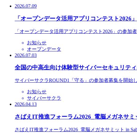
2026.07.09
「オープンデータ活用アプリコンテスト2026
「オープンデータ活用アプリコンテスト2026」の参加
お知らせ
オープンデータ
2026.07.03
全国の中高生向け体験型サイバーセキュリティ教
サイバーサクラROUND1「守る」の参加者募集を開始
お知らせ
サイバーサクラ
2026.04.13
さばえIT推進フォーラム2026_電脳メガネサミット
さばえIT推進フォーラム2026_電脳メガネサミット in S