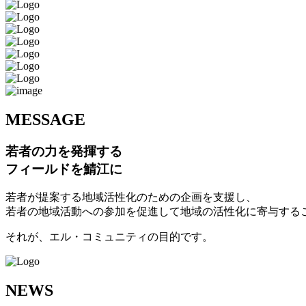
M
ESSAGE
若者の力を発揮する
フィールドを鯖江に
若者が提案する地域活性化のための企画を支援し、
若者の地域活動への参加を促進して地域の活性化に寄与する
それが、エル・コミュニティの目的です。
N
EWS