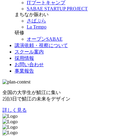
ITブートキャンプ
SABAE STARTUP PROJECT
まちなか賑わい
さばぷら
La Tempo
研修
オープンSABAE
講演依頼・視察について
スクール案内
採用情報
お問い合わせ
事業報告
全国の大学生が鯖江に集い
2泊3日で鯖江の未来をデザイン
詳しく見る