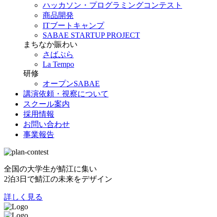
ハッカソン・プログラミングコンテスト
商品開発
ITブートキャンプ
SABAE STARTUP PROJECT
まちなか賑わい
さばぷら
La Tempo
研修
オープンSABAE
講演依頼・視察について
スクール案内
採用情報
お問い合わせ
事業報告
全国の大学生が鯖江に集い
2泊3日で鯖江の未来をデザイン
詳しく見る