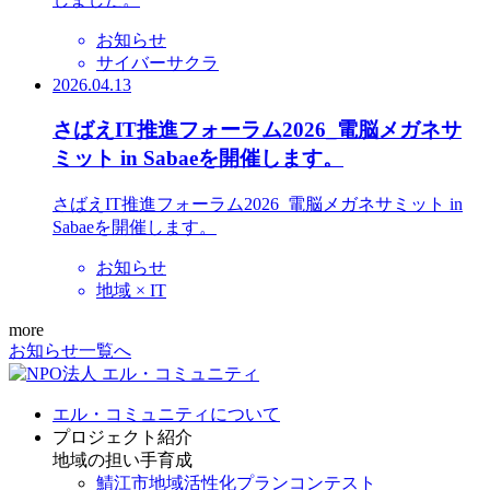
お知らせ
サイバーサクラ
2026.04.13
さばえIT推進フォーラム2026_電脳メガネサ
ミット in Sabaeを開催します。
さばえIT推進フォーラム2026_電脳メガネサミット in
Sabaeを開催します。
お知らせ
地域 × IT
more
お知らせ一覧へ
エル・コミュニティについて
プロジェクト紹介
地域の担い手育成
鯖江市地域活性化プランコンテスト