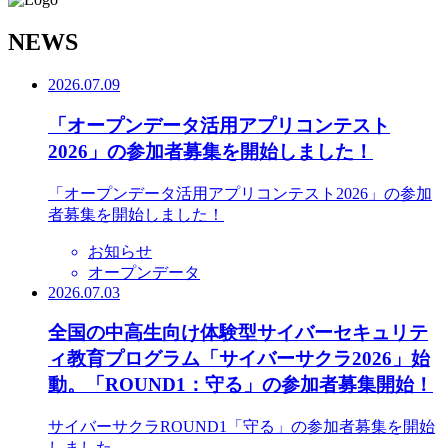
N
EWS
2026.07.09
「オープンデータ活用アプリコンテスト
2026」の参加者募集を開始しました！
「オープンデータ活用アプリコンテスト2026」の参加
者募集を開始しました！
お知らせ
オープンデータ
2026.07.03
全国の中高生向け体験型サイバーセキュリテ
ィ教育プログラム「サイバーサクラ2026」始
動。「ROUND1：守る」の参加者募集開始！
サイバーサクラROUND1「守る」の参加者募集を開始
しました。