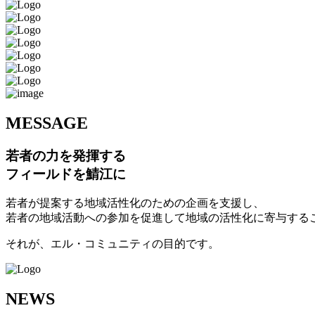
M
ESSAGE
若者の力を発揮する
フィールドを鯖江に
若者が提案する地域活性化のための企画を支援し、
若者の地域活動への参加を促進して地域の活性化に寄与する
それが、エル・コミュニティの目的です。
N
EWS