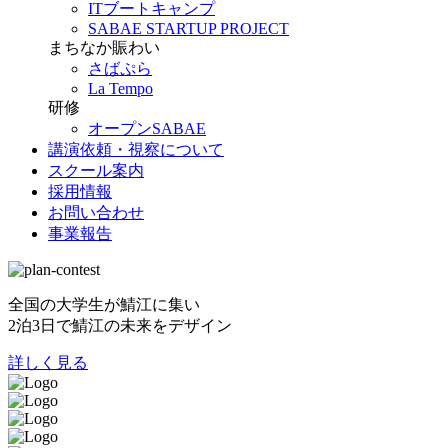
ITブートキャンプ
SABAE STARTUP PROJECT
まちなか賑わい
さばぷら
La Tempo
研修
オープンSABAE
講演依頼・視察について
スクール案内
採用情報
お問い合わせ
事業報告
全国の大学生が鯖江に集い
2泊3日で鯖江の未来をデザイン
詳しく見る