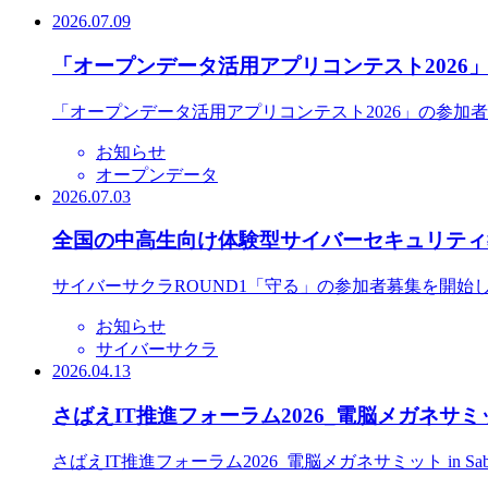
2026.07.09
「オープンデータ活用アプリコンテスト2026
「オープンデータ活用アプリコンテスト2026」の参加
お知らせ
オープンデータ
2026.07.03
全国の中高生向け体験型サイバーセキュリティ教
サイバーサクラROUND1「守る」の参加者募集を開始
お知らせ
サイバーサクラ
2026.04.13
さばえIT推進フォーラム2026_電脳メガネサミット
さばえIT推進フォーラム2026_電脳メガネサミット in S