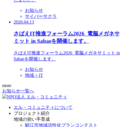
お知らせ
サイバーサクラ
2026.04.13
さばえIT推進フォーラム2026_電脳メガネサ
ミット in Sabaeを開催します。
さばえIT推進フォーラム2026_電脳メガネサミット in
Sabaeを開催します。
お知らせ
地域 × IT
more
お知らせ一覧へ
エル・コミュニティについて
プロジェクト紹介
地域の担い手育成
鯖江市地域活性化プランコンテスト