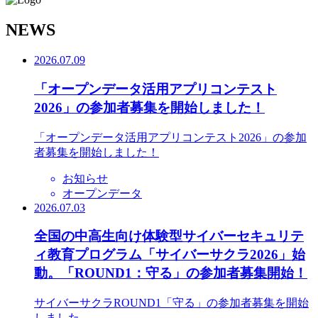
N
EWS
2026.07.09
「オープンデータ活用アプリコンテスト
2026」の参加者募集を開始しました！
「オープンデータ活用アプリコンテスト2026」の参加
者募集を開始しました！
お知らせ
オープンデータ
2026.07.03
全国の中高生向け体験型サイバーセキュリテ
ィ教育プログラム「サイバーサクラ2026」始
動。「ROUND1：守る」の参加者募集開始！
サイバーサクラROUND1「守る」の参加者募集を開始
しました。