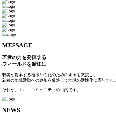
M
ESSAGE
若者の力を発揮する
フィールドを鯖江に
若者が提案する地域活性化のための企画を支援し、
若者の地域活動への参加を促進して地域の活性化に寄与する
それが、エル・コミュニティの目的です。
N
EWS