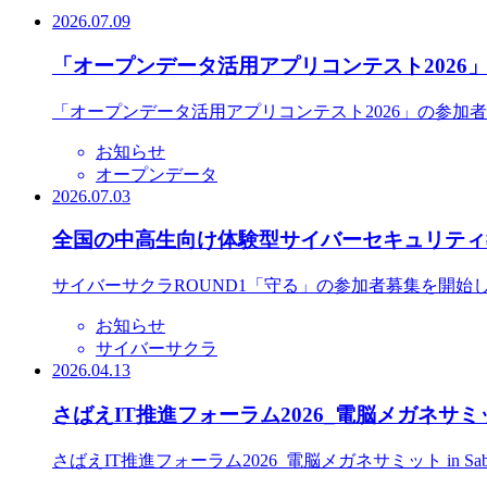
2026.07.09
「オープンデータ活用アプリコンテスト2026
「オープンデータ活用アプリコンテスト2026」の参加
お知らせ
オープンデータ
2026.07.03
全国の中高生向け体験型サイバーセキュリティ教
サイバーサクラROUND1「守る」の参加者募集を開始
お知らせ
サイバーサクラ
2026.04.13
さばえIT推進フォーラム2026_電脳メガネサミット
さばえIT推進フォーラム2026_電脳メガネサミット in S