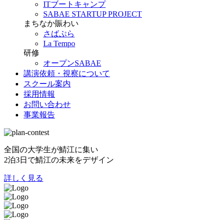
ITブートキャンプ
SABAE STARTUP PROJECT
まちなか賑わい
さばぷら
La Tempo
研修
オープンSABAE
講演依頼・視察について
スクール案内
採用情報
お問い合わせ
事業報告
全国の大学生が鯖江に集い
2泊3日で鯖江の未来をデザイン
詳しく見る