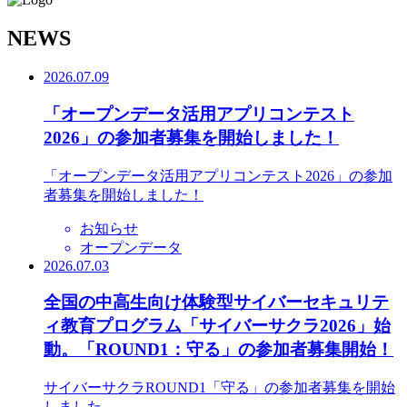
N
EWS
2026.07.09
「オープンデータ活用アプリコンテスト
2026」の参加者募集を開始しました！
「オープンデータ活用アプリコンテスト2026」の参加
者募集を開始しました！
お知らせ
オープンデータ
2026.07.03
全国の中高生向け体験型サイバーセキュリテ
ィ教育プログラム「サイバーサクラ2026」始
動。「ROUND1：守る」の参加者募集開始！
サイバーサクラROUND1「守る」の参加者募集を開始
しました。