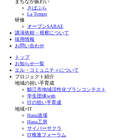
まちなか賑わい
さばぷら
La Tempo
研修
オープンSABAE
講演依頼・視察について
採用情報
お問い合わせ
トップ
お知らせ一覧
エル・コミュニティについて
プロジェクト紹介
地域の担い手育成
鯖江市地域活性化プランコンテスト
学生団体with
ITの担い手育成
地域×IT
Hana道場
Hana工房
サイバーサクラ
IT推進フォーラム