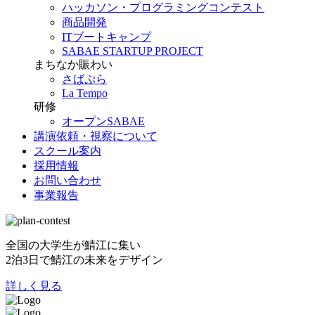
ハッカソン・プログラミングコンテスト
商品開発
ITブートキャンプ
SABAE STARTUP PROJECT
まちなか賑わい
さばぷら
La Tempo
研修
オープンSABAE
講演依頼・視察について
スクール案内
採用情報
お問い合わせ
事業報告
全国の大学生が鯖江に集い
2泊3日で鯖江の未来をデザイン
詳しく見る