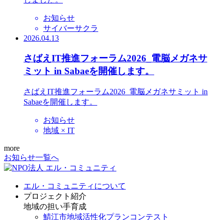
お知らせ
サイバーサクラ
2026.04.13
さばえIT推進フォーラム2026_電脳メガネサ
ミット in Sabaeを開催します。
さばえIT推進フォーラム2026_電脳メガネサミット in
Sabaeを開催します。
お知らせ
地域 × IT
more
お知らせ一覧へ
エル・コミュニティについて
プロジェクト紹介
地域の担い手育成
鯖江市地域活性化プランコンテスト