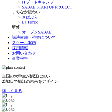
ITブートキャンプ
SABAE STARTUP PROJECT
まちなか賑わい
さばぷら
La Tempo
研修
オープンSABAE
講演依頼・視察について
スクール案内
採用情報
お問い合わせ
事業報告
全国の大学生が鯖江に集い
2泊3日で鯖江の未来をデザイン
詳しく見る