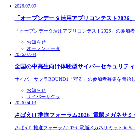
2026.07.09
「オープンデータ活用アプリコンテスト2026
「オープンデータ活用アプリコンテスト2026」の参加
お知らせ
オープンデータ
2026.07.03
全国の中高生向け体験型サイバーセキュリティ教
サイバーサクラROUND1「守る」の参加者募集を開始
お知らせ
サイバーサクラ
2026.04.13
さばえIT推進フォーラム2026_電脳メガネサミット
さばえIT推進フォーラム2026_電脳メガネサミット in S