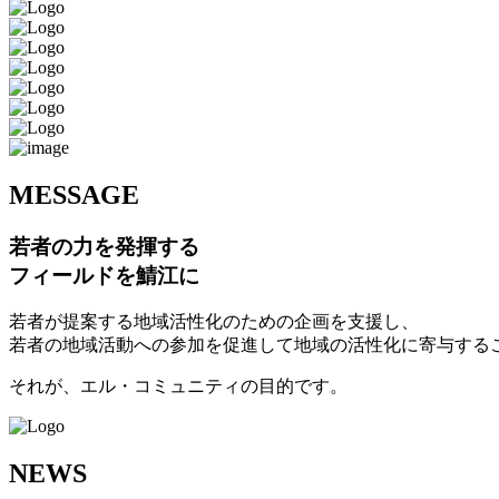
M
ESSAGE
若者の力を発揮する
フィールドを鯖江に
若者が提案する地域活性化のための企画を支援し、
若者の地域活動への参加を促進して地域の活性化に寄与する
それが、エル・コミュニティの目的です。
N
EWS