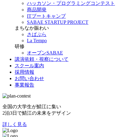
ハッカソン・プログラミングコンテスト
商品開発
ITブートキャンプ
SABAE STARTUP PROJECT
まちなか賑わい
さばぷら
La Tempo
研修
オープンSABAE
講演依頼・視察について
スクール案内
採用情報
お問い合わせ
事業報告
全国の大学生が鯖江に集い
2泊3日で鯖江の未来をデザイン
詳しく見る