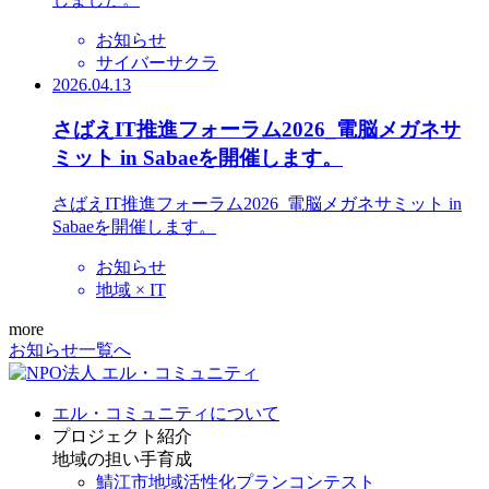
お知らせ
サイバーサクラ
2026.04.13
さばえIT推進フォーラム2026_電脳メガネサ
ミット in Sabaeを開催します。
さばえIT推進フォーラム2026_電脳メガネサミット in
Sabaeを開催します。
お知らせ
地域 × IT
more
お知らせ一覧へ
エル・コミュニティについて
プロジェクト紹介
地域の担い手育成
鯖江市地域活性化プランコンテスト