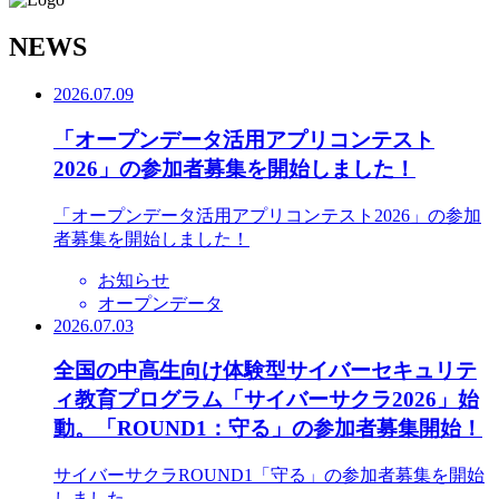
N
EWS
2026.07.09
「オープンデータ活用アプリコンテスト
2026」の参加者募集を開始しました！
「オープンデータ活用アプリコンテスト2026」の参加
者募集を開始しました！
お知らせ
オープンデータ
2026.07.03
全国の中高生向け体験型サイバーセキュリテ
ィ教育プログラム「サイバーサクラ2026」始
動。「ROUND1：守る」の参加者募集開始！
サイバーサクラROUND1「守る」の参加者募集を開始
しました。