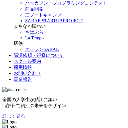
ハッカソン・プログラミングコンテスト
商品開発
ITブートキャンプ
SABAE STARTUP PROJECT
まちなか賑わい
さばぷら
La Tempo
研修
オープンSABAE
講演依頼・視察について
スクール案内
採用情報
お問い合わせ
事業報告
全国の大学生が鯖江に集い
2泊3日で鯖江の未来をデザイン
詳しく見る