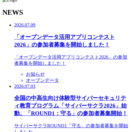
N
EWS
2026.07.09
「オープンデータ活用アプリコンテスト
2026」の参加者募集を開始しました！
「オープンデータ活用アプリコンテスト2026」の参加
者募集を開始しました！
お知らせ
オープンデータ
2026.07.03
全国の中高生向け体験型サイバーセキュリテ
ィ教育プログラム「サイバーサクラ2026」始
動。「ROUND1：守る」の参加者募集開始！
サイバーサクラROUND1「守る」の参加者募集を開始
しました。