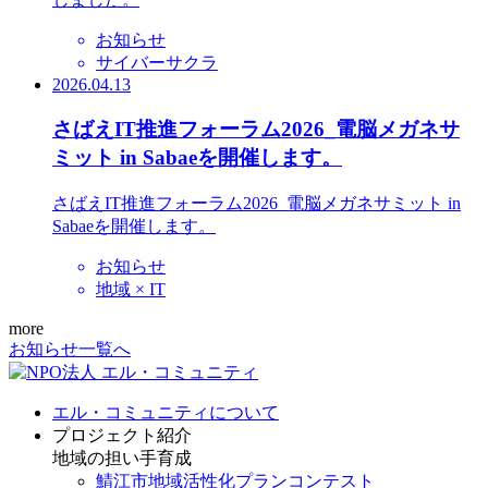
お知らせ
サイバーサクラ
2026.04.13
さばえIT推進フォーラム2026_電脳メガネサ
ミット in Sabaeを開催します。
さばえIT推進フォーラム2026_電脳メガネサミット in
Sabaeを開催します。
お知らせ
地域 × IT
more
お知らせ一覧へ
エル・コミュニティについて
プロジェクト紹介
地域の担い手育成
鯖江市地域活性化プランコンテスト