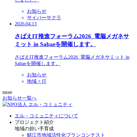
お知らせ
サイバーサクラ
2026.04.13
さばえIT推進フォーラム2026_電脳メガネサ
ミット in Sabaeを開催します。
さばえIT推進フォーラム2026_電脳メガネサミット in
Sabaeを開催します。
お知らせ
地域 × IT
more
お知らせ一覧へ
エル・コミュニティについて
プロジェクト紹介
地域の担い手育成
鯖江市地域活性化プランコンテスト