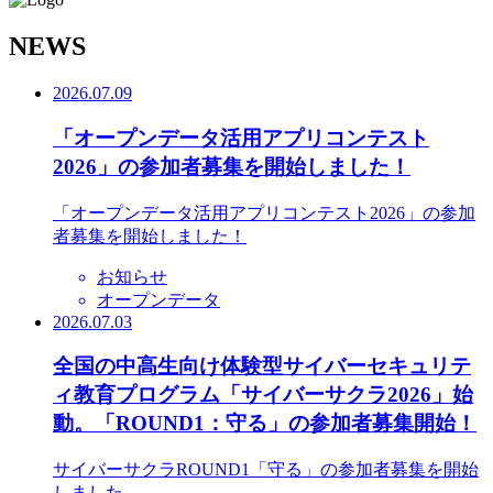
N
EWS
2026.07.09
「オープンデータ活用アプリコンテスト
2026」の参加者募集を開始しました！
「オープンデータ活用アプリコンテスト2026」の参加
者募集を開始しました！
お知らせ
オープンデータ
2026.07.03
全国の中高生向け体験型サイバーセキュリテ
ィ教育プログラム「サイバーサクラ2026」始
動。「ROUND1：守る」の参加者募集開始！
サイバーサクラROUND1「守る」の参加者募集を開始
しました。