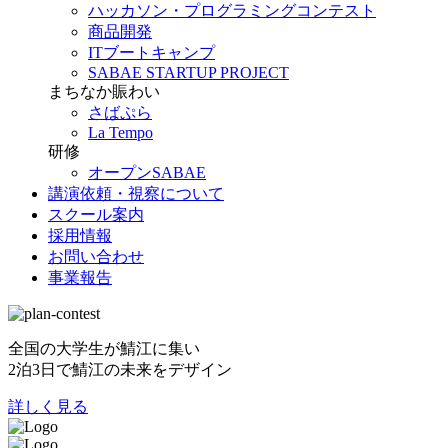
ハッカソン・プログラミングコンテスト
商品開発
ITブートキャンプ
SABAE STARTUP PROJECT
まちなか賑わい
さばぷら
La Tempo
研修
オープンSABAE
講演依頼・視察について
スクール案内
採用情報
お問い合わせ
事業報告
全国の大学生が鯖江に集い
2泊3日で鯖江の未来をデザイン
詳しく見る