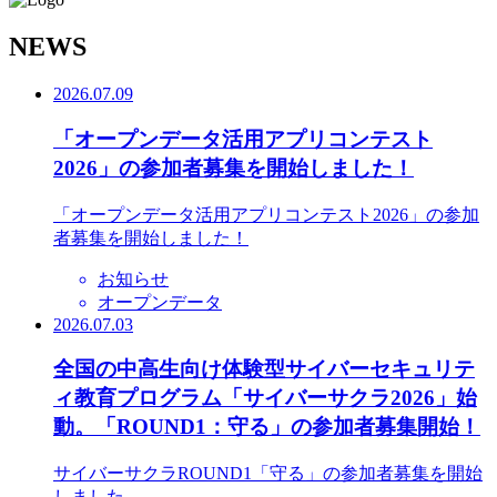
N
EWS
2026.07.09
「オープンデータ活用アプリコンテスト
2026」の参加者募集を開始しました！
「オープンデータ活用アプリコンテスト2026」の参加
者募集を開始しました！
お知らせ
オープンデータ
2026.07.03
全国の中高生向け体験型サイバーセキュリテ
ィ教育プログラム「サイバーサクラ2026」始
動。「ROUND1：守る」の参加者募集開始！
サイバーサクラROUND1「守る」の参加者募集を開始
しました。