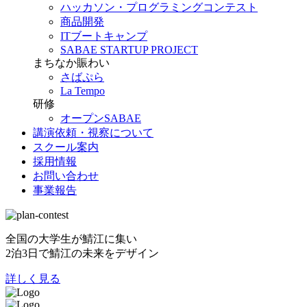
ハッカソン・プログラミングコンテスト
商品開発
ITブートキャンプ
SABAE STARTUP PROJECT
まちなか賑わい
さばぷら
La Tempo
研修
オープンSABAE
講演依頼・視察について
スクール案内
採用情報
お問い合わせ
事業報告
全国の大学生が鯖江に集い
2泊3日で鯖江の未来をデザイン
詳しく見る