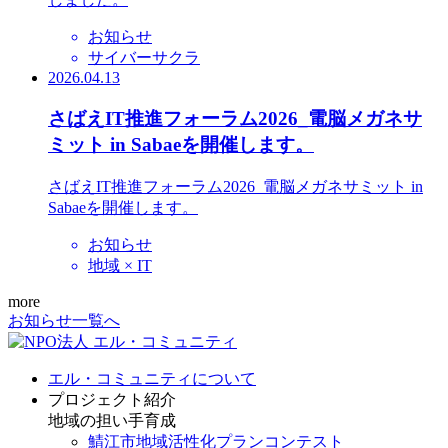
お知らせ
サイバーサクラ
2026.04.13
さばえIT推進フォーラム2026_電脳メガネサ
ミット in Sabaeを開催します。
さばえIT推進フォーラム2026_電脳メガネサミット in
Sabaeを開催します。
お知らせ
地域 × IT
more
お知らせ一覧へ
エル・コミュニティについて
プロジェクト紹介
地域の担い手育成
鯖江市地域活性化プランコンテスト