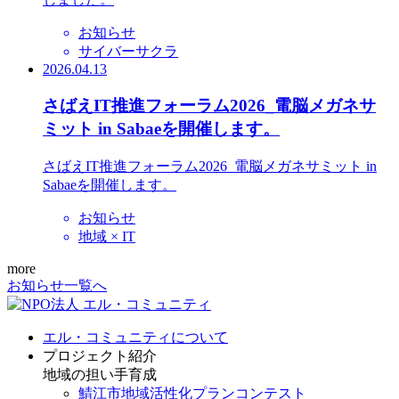
お知らせ
サイバーサクラ
2026.04.13
さばえIT推進フォーラム2026_電脳メガネサ
ミット in Sabaeを開催します。
さばえIT推進フォーラム2026_電脳メガネサミット in
Sabaeを開催します。
お知らせ
地域 × IT
more
お知らせ一覧へ
エル・コミュニティについて
プロジェクト紹介
地域の担い手育成
鯖江市地域活性化プランコンテスト