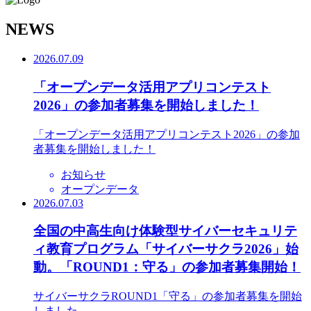
N
EWS
2026.07.09
「オープンデータ活用アプリコンテスト
2026」の参加者募集を開始しました！
「オープンデータ活用アプリコンテスト2026」の参加
者募集を開始しました！
お知らせ
オープンデータ
2026.07.03
全国の中高生向け体験型サイバーセキュリテ
ィ教育プログラム「サイバーサクラ2026」始
動。「ROUND1：守る」の参加者募集開始！
サイバーサクラROUND1「守る」の参加者募集を開始
しました。