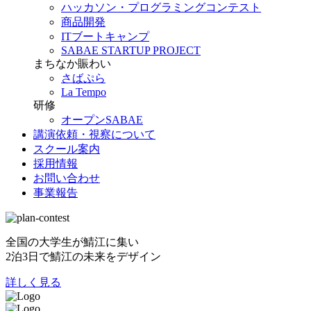
ハッカソン・プログラミングコンテスト
商品開発
ITブートキャンプ
SABAE STARTUP PROJECT
まちなか賑わい
さばぷら
La Tempo
研修
オープンSABAE
講演依頼・視察について
スクール案内
採用情報
お問い合わせ
事業報告
全国の大学生が鯖江に集い
2泊3日で鯖江の未来をデザイン
詳しく見る