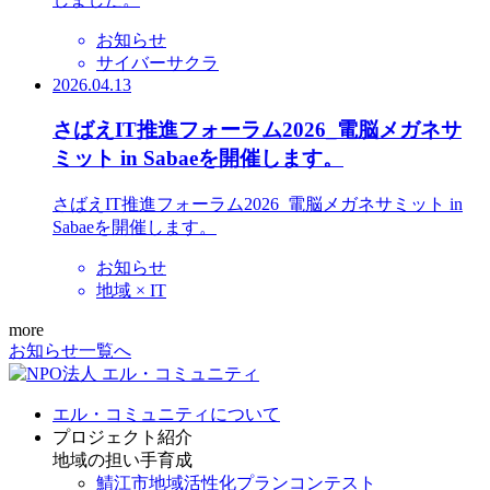
お知らせ
サイバーサクラ
2026.04.13
さばえIT推進フォーラム2026_電脳メガネサ
ミット in Sabaeを開催します。
さばえIT推進フォーラム2026_電脳メガネサミット in
Sabaeを開催します。
お知らせ
地域 × IT
more
お知らせ一覧へ
エル・コミュニティについて
プロジェクト紹介
地域の担い手育成
鯖江市地域活性化プランコンテスト