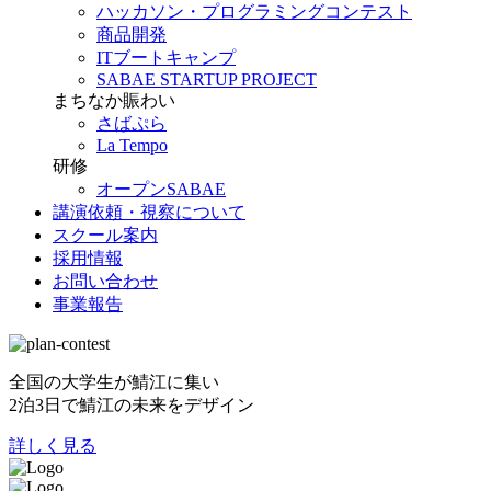
ハッカソン・プログラミングコンテスト
商品開発
ITブートキャンプ
SABAE STARTUP PROJECT
まちなか賑わい
さばぷら
La Tempo
研修
オープンSABAE
講演依頼・視察について
スクール案内
採用情報
お問い合わせ
事業報告
全国の大学生が鯖江に集い
2泊3日で鯖江の未来をデザイン
詳しく見る