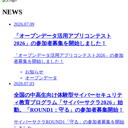
N
EWS
2026.07.09
「オープンデータ活用アプリコンテスト
2026」の参加者募集を開始しました！
「オープンデータ活用アプリコンテスト2026」の参加
者募集を開始しました！
お知らせ
オープンデータ
2026.07.03
全国の中高生向け体験型サイバーセキュリテ
ィ教育プログラム「サイバーサクラ2026」始
動。「ROUND1：守る」の参加者募集開始！
サイバーサクラROUND1「守る」の参加者募集を開始
しました。