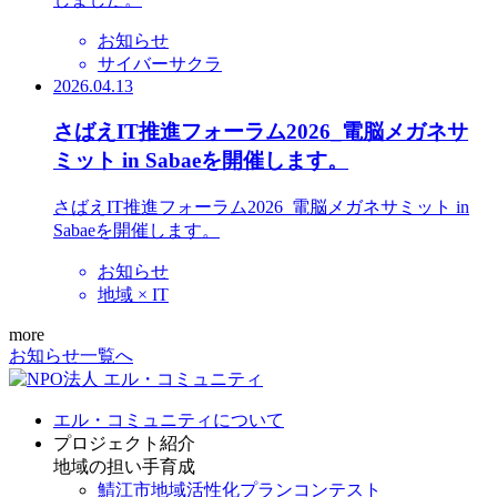
お知らせ
サイバーサクラ
2026.04.13
さばえIT推進フォーラム2026_電脳メガネサ
ミット in Sabaeを開催します。
さばえIT推進フォーラム2026_電脳メガネサミット in
Sabaeを開催します。
お知らせ
地域 × IT
more
お知らせ一覧へ
エル・コミュニティについて
プロジェクト紹介
地域の担い手育成
鯖江市地域活性化プランコンテスト