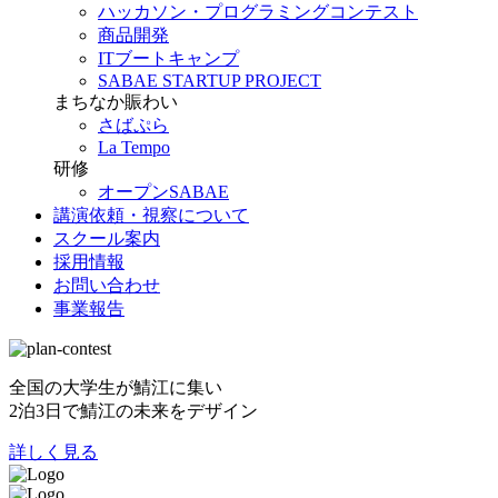
ハッカソン・プログラミングコンテスト
商品開発
ITブートキャンプ
SABAE STARTUP PROJECT
まちなか賑わい
さばぷら
La Tempo
研修
オープンSABAE
講演依頼・視察について
スクール案内
採用情報
お問い合わせ
事業報告
全国の大学生が鯖江に集い
2泊3日で鯖江の未来をデザイン
詳しく見る