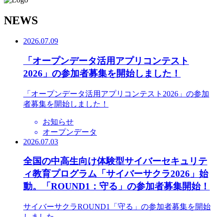
N
EWS
2026.07.09
「オープンデータ活用アプリコンテスト
2026」の参加者募集を開始しました！
「オープンデータ活用アプリコンテスト2026」の参加
者募集を開始しました！
お知らせ
オープンデータ
2026.07.03
全国の中高生向け体験型サイバーセキュリテ
ィ教育プログラム「サイバーサクラ2026」始
動。「ROUND1：守る」の参加者募集開始！
サイバーサクラROUND1「守る」の参加者募集を開始
しました。