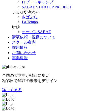
ITブートキャンプ
SABAE STARTUP PROJECT
まちなか賑わい
さばぷら
La Tempo
研修
オープンSABAE
講演依頼・視察について
スクール案内
採用情報
お問い合わせ
事業報告
全国の大学生が鯖江に集い
2泊3日で鯖江の未来をデザイン
詳しく見る