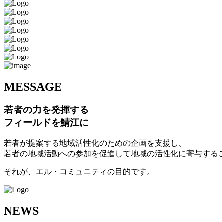
M
ESSAGE
若者の力を発揮する
フィールドを鯖江に
若者が提案する地域活性化のための企画を支援し、
若者の地域活動への参加を促進して地域の活性化に寄与する
それが、エル・コミュニティの目的です。
N
EWS