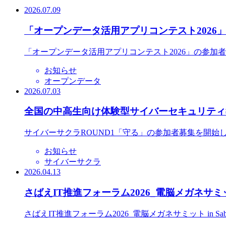
2026.07.09
「オープンデータ活用アプリコンテスト2026
「オープンデータ活用アプリコンテスト2026」の参加
お知らせ
オープンデータ
2026.07.03
全国の中高生向け体験型サイバーセキュリティ教
サイバーサクラROUND1「守る」の参加者募集を開始
お知らせ
サイバーサクラ
2026.04.13
さばえIT推進フォーラム2026_電脳メガネサミット
さばえIT推進フォーラム2026_電脳メガネサミット in S