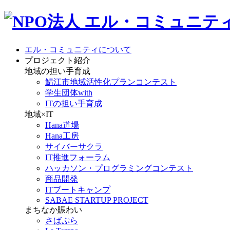
エル・コミュニティについて
プロジェクト紹介
地域の担い手育成
鯖江市地域活性化プランコンテスト
学生団体with
ITの担い手育成
地域×IT
Hana道場
Hana工房
サイバーサクラ
IT推進フォーラム
ハッカソン・プログラミングコンテスト
商品開発
ITブートキャンプ
SABAE STARTUP PROJECT
まちなか賑わい
さばぷら