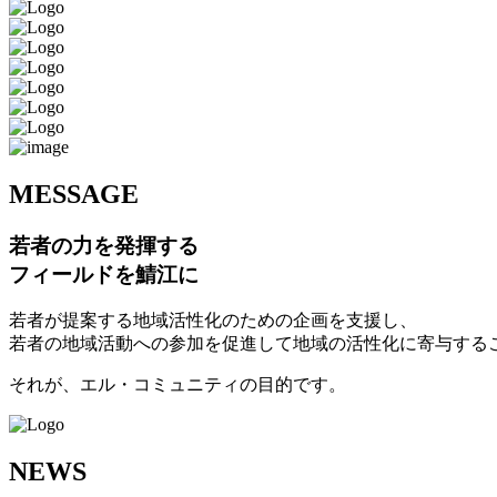
M
ESSAGE
若者の力を発揮する
フィールドを鯖江に
若者が提案する地域活性化のための企画を支援し、
若者の地域活動への参加を促進して地域の活性化に寄与する
それが、エル・コミュニティの目的です。
N
EWS