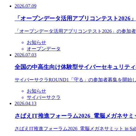
2026.07.09
「オープンデータ活用アプリコンテスト2026
「オープンデータ活用アプリコンテスト2026」の参加
お知らせ
オープンデータ
2026.07.03
全国の中高生向け体験型サイバーセキュリティ教
サイバーサクラROUND1「守る」の参加者募集を開始
お知らせ
サイバーサクラ
2026.04.13
さばえIT推進フォーラム2026_電脳メガネサミット
さばえIT推進フォーラム2026_電脳メガネサミット in S