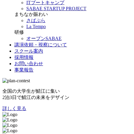
ITブートキャンプ
SABAE STARTUP PROJECT
まちなか賑わい
さばぷら
La Tempo
研修
オープンSABAE
講演依頼・視察について
スクール案内
採用情報
お問い合わせ
事業報告
全国の大学生が鯖江に集い
2泊3日で鯖江の未来をデザイン
詳しく見る