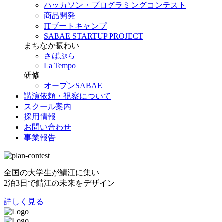
ハッカソン・プログラミングコンテスト
商品開発
ITブートキャンプ
SABAE STARTUP PROJECT
まちなか賑わい
さばぷら
La Tempo
研修
オープンSABAE
講演依頼・視察について
スクール案内
採用情報
お問い合わせ
事業報告
全国の大学生が鯖江に集い
2泊3日で鯖江の未来をデザイン
詳しく見る