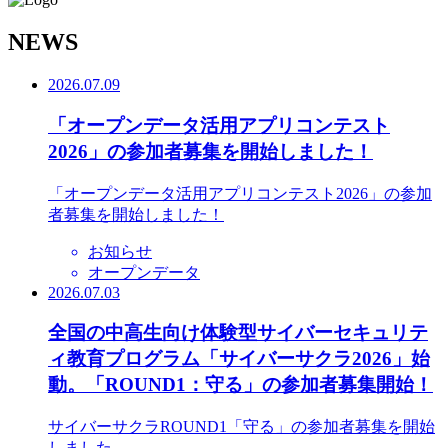
N
EWS
2026.07.09
「オープンデータ活用アプリコンテスト
2026」の参加者募集を開始しました！
「オープンデータ活用アプリコンテスト2026」の参加
者募集を開始しました！
お知らせ
オープンデータ
2026.07.03
全国の中高生向け体験型サイバーセキュリテ
ィ教育プログラム「サイバーサクラ2026」始
動。「ROUND1：守る」の参加者募集開始！
サイバーサクラROUND1「守る」の参加者募集を開始
しました。