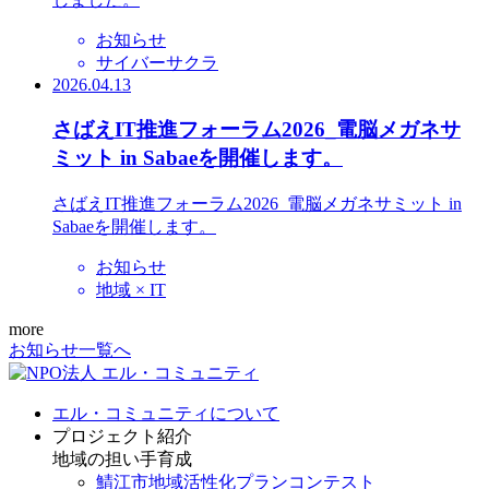
お知らせ
サイバーサクラ
2026.04.13
さばえIT推進フォーラム2026_電脳メガネサ
ミット in Sabaeを開催します。
さばえIT推進フォーラム2026_電脳メガネサミット in
Sabaeを開催します。
お知らせ
地域 × IT
more
お知らせ一覧へ
エル・コミュニティについて
プロジェクト紹介
地域の担い手育成
鯖江市地域活性化プランコンテスト