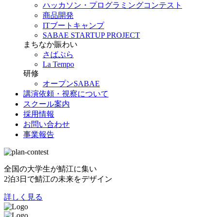
ハッカソン・プログラミングコンテスト
商品開発
ITブートキャンプ
SABAE STARTUP PROJECT
まちなか賑わい
さばぷら
La Tempo
研修
オープンSABAE
講演依頼・視察について
スクール案内
採用情報
お問い合わせ
事業報告
全国の大学生が鯖江に集い
2泊3日で鯖江の未来をデザイン
詳しく見る