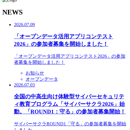
N
EWS
2026.07.09
「オープンデータ活用アプリコンテスト
2026」の参加者募集を開始しました！
「オープンデータ活用アプリコンテスト2026」の参加
者募集を開始しました！
お知らせ
オープンデータ
2026.07.03
全国の中高生向け体験型サイバーセキュリテ
ィ教育プログラム「サイバーサクラ2026」始
動。「ROUND1：守る」の参加者募集開始！
サイバーサクラROUND1「守る」の参加者募集を開始
しました。