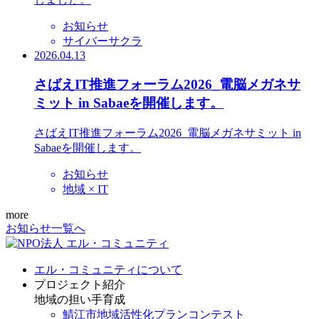
お知らせ
サイバーサクラ
2026.04.13
さばえIT推進フォーラム2026_電脳メガネサ
ミット in Sabaeを開催します。
さばえIT推進フォーラム2026_電脳メガネサミット in
Sabaeを開催します。
お知らせ
地域 × IT
more
お知らせ一覧へ
エル・コミュニティについて
プロジェクト紹介
地域の担い手育成
鯖江市地域活性化プランコンテスト