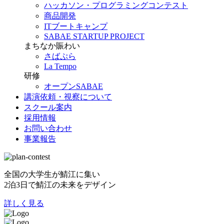
ハッカソン・プログラミングコンテスト
商品開発
ITブートキャンプ
SABAE STARTUP PROJECT
まちなか賑わい
さばぷら
La Tempo
研修
オープンSABAE
講演依頼・視察について
スクール案内
採用情報
お問い合わせ
事業報告
全国の大学生が鯖江に集い
2泊3日で鯖江の未来をデザイン
詳しく見る