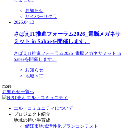
お知らせ
サイバーサクラ
2026.04.13
さばえIT推進フォーラム2026_電脳メガネサ
ミット in Sabaeを開催します。
さばえIT推進フォーラム2026_電脳メガネサミット in
Sabaeを開催します。
お知らせ
地域 × IT
more
お知らせ一覧へ
エル・コミュニティについて
プロジェクト紹介
地域の担い手育成
鯖江市地域活性化プランコンテスト