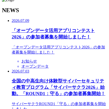
N
EWS
2026.07.09
「オープンデータ活用アプリコンテスト
2026」の参加者募集を開始しました！
「オープンデータ活用アプリコンテスト2026」の参加
者募集を開始しました！
お知らせ
オープンデータ
2026.07.03
全国の中高生向け体験型サイバーセキュリテ
ィ教育プログラム「サイバーサクラ2026」始
動。「ROUND1：守る」の参加者募集開始！
サイバーサクラROUND1「守る」の参加者募集を開始
しました。