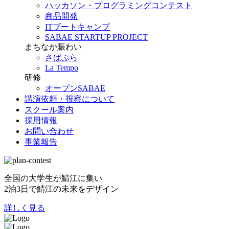
ハッカソン・プログラミングコンテスト
商品開発
ITブートキャンプ
SABAE STARTUP PROJECT
まちなか賑わい
さばぷら
La Tempo
研修
オープンSABAE
講演依頼・視察について
スクール案内
採用情報
お問い合わせ
事業報告
全国の大学生が鯖江に集い
2泊3日で鯖江の未来をデザイン
詳しく見る