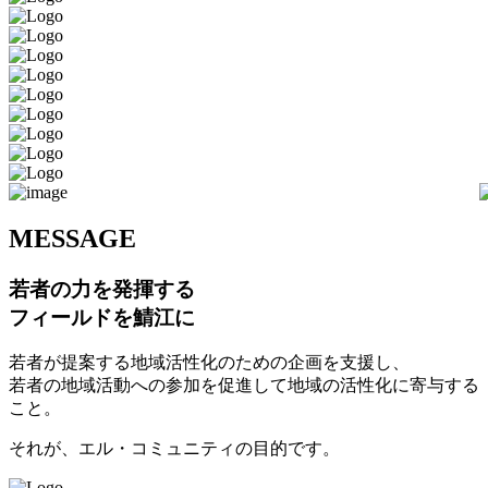
M
ESSAGE
若者の力を発揮する
フィールドを鯖江に
若者が提案する地域活性化のための企画を支援し、
若者の地域活動への参加を促進して地域の活性化に寄与する
こと。
それが、エル・コミュニティの目的です。