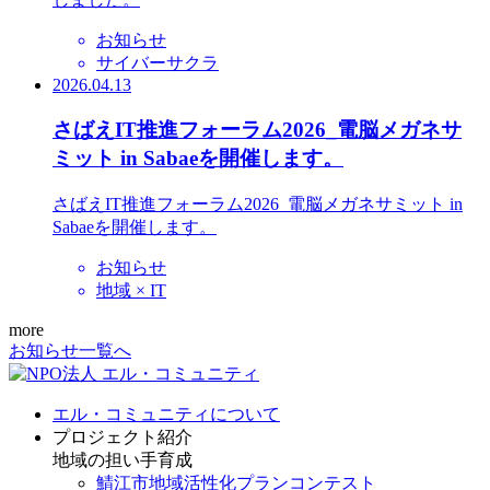
お知らせ
サイバーサクラ
2026.04.13
さばえIT推進フォーラム2026_電脳メガネサ
ミット in Sabaeを開催します。
さばえIT推進フォーラム2026_電脳メガネサミット in
Sabaeを開催します。
お知らせ
地域 × IT
more
お知らせ一覧へ
エル・コミュニティについて
プロジェクト紹介
地域の担い手育成
鯖江市地域活性化プランコンテスト