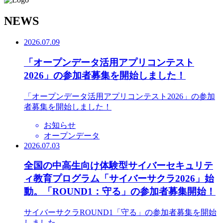
N
EWS
2026.07.09
「オープンデータ活用アプリコンテスト
2026」の参加者募集を開始しました！
「オープンデータ活用アプリコンテスト2026」の参加
者募集を開始しました！
お知らせ
オープンデータ
2026.07.03
全国の中高生向け体験型サイバーセキュリテ
ィ教育プログラム「サイバーサクラ2026」始
動。「ROUND1：守る」の参加者募集開始！
サイバーサクラROUND1「守る」の参加者募集を開始
しました。