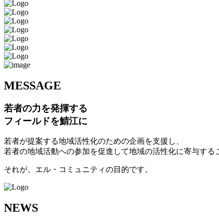
M
ESSAGE
若者の力を発揮する
フィールドを鯖江に
若者が提案する地域活性化のための企画を支援し、
若者の地域活動への参加を促進して地域の活性化に寄与する
それが、エル・コミュニティの目的です。
N
EWS