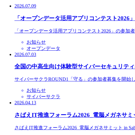
2026.07.09
「オープンデータ活用アプリコンテスト2026
「オープンデータ活用アプリコンテスト2026」の参加
お知らせ
オープンデータ
2026.07.03
全国の中高生向け体験型サイバーセキュリティ教
サイバーサクラROUND1「守る」の参加者募集を開始
お知らせ
サイバーサクラ
2026.04.13
さばえIT推進フォーラム2026_電脳メガネサミット
さばえIT推進フォーラム2026_電脳メガネサミット in S