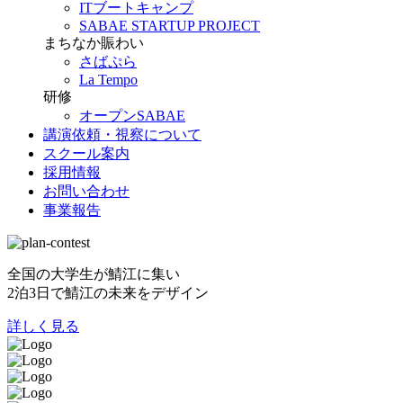
ITブートキャンプ
SABAE STARTUP PROJECT
まちなか賑わい
さばぷら
La Tempo
研修
オープンSABAE
講演依頼・視察について
スクール案内
採用情報
お問い合わせ
事業報告
全国の大学生が鯖江に集い
2泊3日で鯖江の未来をデザイン
詳しく見る