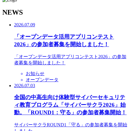
N
EWS
2026.07.09
「オープンデータ活用アプリコンテスト
2026」の参加者募集を開始しました！
「オープンデータ活用アプリコンテスト2026」の参加
者募集を開始しました！
お知らせ
オープンデータ
2026.07.03
全国の中高生向け体験型サイバーセキュリテ
ィ教育プログラム「サイバーサクラ2026」始
動。「ROUND1：守る」の参加者募集開始！
サイバーサクラROUND1「守る」の参加者募集を開始
しました。