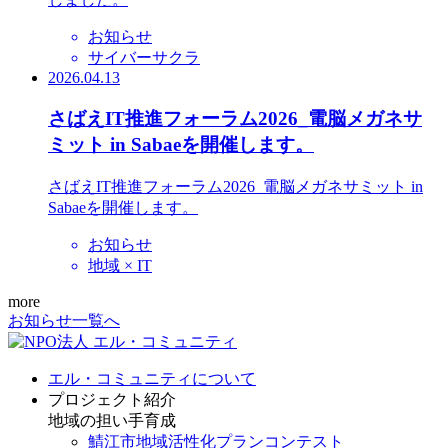
お知らせ
サイバーサクラ
2026.04.13
さばえIT推進フォーラム2026_電脳メガネサ
ミット in Sabaeを開催します。
さばえIT推進フォーラム2026_電脳メガネサミット in
Sabaeを開催します。
お知らせ
地域 × IT
more
お知らせ一覧へ
エル・コミュニティについて
プロジェクト紹介
地域の担い手育成
鯖江市地域活性化プランコンテスト