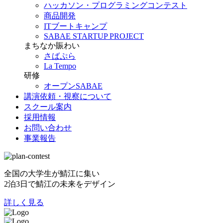
ハッカソン・プログラミングコンテスト
商品開発
ITブートキャンプ
SABAE STARTUP PROJECT
まちなか賑わい
さばぷら
La Tempo
研修
オープンSABAE
講演依頼・視察について
スクール案内
採用情報
お問い合わせ
事業報告
全国の大学生が鯖江に集い
2泊3日で鯖江の未来をデザイン
詳しく見る