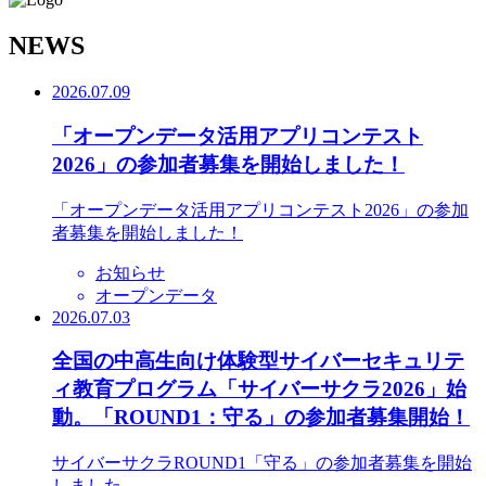
N
EWS
2026.07.09
「オープンデータ活用アプリコンテスト
2026」の参加者募集を開始しました！
「オープンデータ活用アプリコンテスト2026」の参加
者募集を開始しました！
お知らせ
オープンデータ
2026.07.03
全国の中高生向け体験型サイバーセキュリテ
ィ教育プログラム「サイバーサクラ2026」始
動。「ROUND1：守る」の参加者募集開始！
サイバーサクラROUND1「守る」の参加者募集を開始
しました。