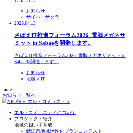
お知らせ
サイバーサクラ
2026.04.13
さばえIT推進フォーラム2026_電脳メガネサ
ミット in Sabaeを開催します。
さばえIT推進フォーラム2026_電脳メガネサミット in
Sabaeを開催します。
お知らせ
地域 × IT
more
お知らせ一覧へ
エル・コミュニティについて
プロジェクト紹介
地域の担い手育成
鯖江市地域活性化プランコンテスト