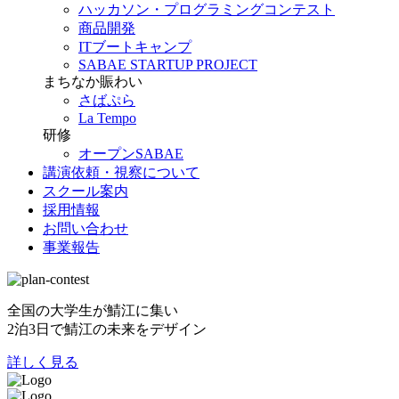
ハッカソン・プログラミングコンテスト
商品開発
ITブートキャンプ
SABAE STARTUP PROJECT
まちなか賑わい
さばぷら
La Tempo
研修
オープンSABAE
講演依頼・視察について
スクール案内
採用情報
お問い合わせ
事業報告
全国の大学生が鯖江に集い
2泊3日で鯖江の未来をデザイン
詳しく見る