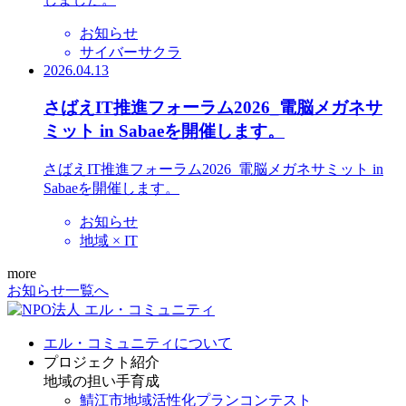
お知らせ
サイバーサクラ
2026.04.13
さばえIT推進フォーラム2026_電脳メガネサ
ミット in Sabaeを開催します。
さばえIT推進フォーラム2026_電脳メガネサミット in
Sabaeを開催します。
お知らせ
地域 × IT
more
お知らせ一覧へ
エル・コミュニティについて
プロジェクト紹介
地域の担い手育成
鯖江市地域活性化プランコンテスト