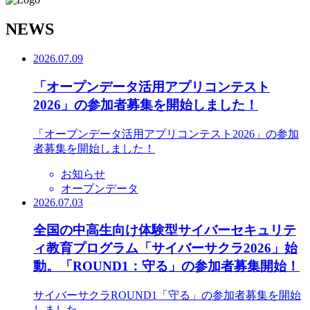
N
EWS
2026.07.09
「オープンデータ活用アプリコンテスト
2026」の参加者募集を開始しました！
「オープンデータ活用アプリコンテスト2026」の参加
者募集を開始しました！
お知らせ
オープンデータ
2026.07.03
全国の中高生向け体験型サイバーセキュリテ
ィ教育プログラム「サイバーサクラ2026」始
動。「ROUND1：守る」の参加者募集開始！
サイバーサクラROUND1「守る」の参加者募集を開始
しました。