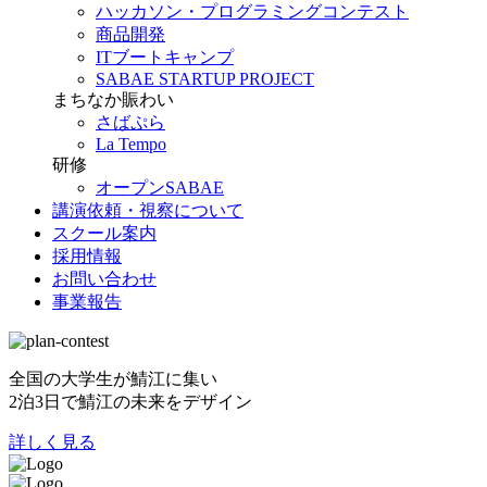
ハッカソン・プログラミングコンテスト
商品開発
ITブートキャンプ
SABAE STARTUP PROJECT
まちなか賑わい
さばぷら
La Tempo
研修
オープンSABAE
講演依頼・視察について
スクール案内
採用情報
お問い合わせ
事業報告
全国の大学生が鯖江に集い
2泊3日で鯖江の未来をデザイン
詳しく見る