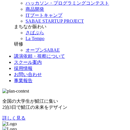
ハッカソン・プログラミングコンテスト
商品開発
ITブートキャンプ
SABAE STARTUP PROJECT
まちなか賑わい
さばぷら
La Tempo
研修
オープンSABAE
講演依頼・視察について
スクール案内
採用情報
お問い合わせ
事業報告
全国の大学生が鯖江に集い
2泊3日で鯖江の未来をデザイン
詳しく見る