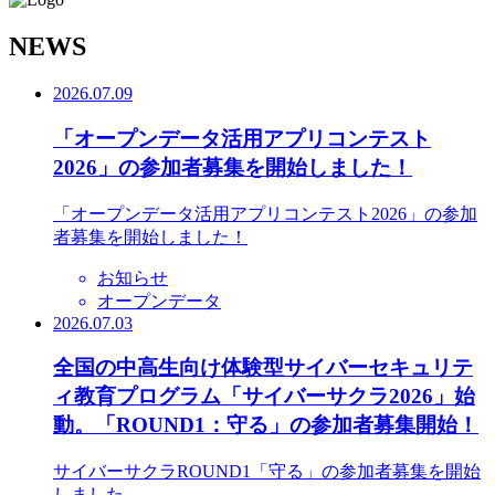
N
EWS
2026.07.09
「オープンデータ活用アプリコンテスト
2026」の参加者募集を開始しました！
「オープンデータ活用アプリコンテスト2026」の参加
者募集を開始しました！
お知らせ
オープンデータ
2026.07.03
全国の中高生向け体験型サイバーセキュリテ
ィ教育プログラム「サイバーサクラ2026」始
動。「ROUND1：守る」の参加者募集開始！
サイバーサクラROUND1「守る」の参加者募集を開始
しました。