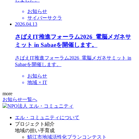
お知らせ
サイバーサクラ
2026.04.13
さばえIT推進フォーラム2026_電脳メガネサ
ミット in Sabaeを開催します。
さばえIT推進フォーラム2026_電脳メガネサミット in
Sabaeを開催します。
お知らせ
地域 × IT
more
お知らせ一覧へ
エル・コミュニティについて
プロジェクト紹介
地域の担い手育成
鯖江市地域活性化プランコンテスト