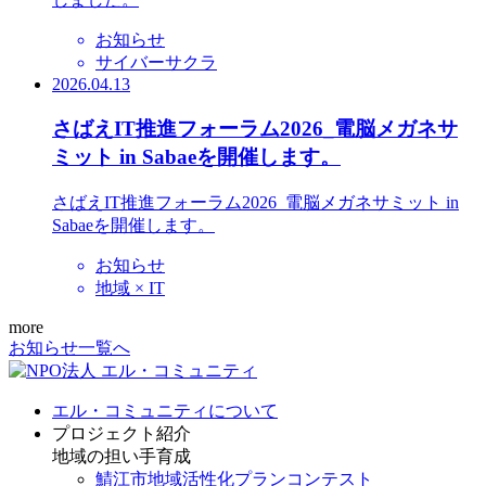
お知らせ
サイバーサクラ
2026.04.13
さばえIT推進フォーラム2026_電脳メガネサ
ミット in Sabaeを開催します。
さばえIT推進フォーラム2026_電脳メガネサミット in
Sabaeを開催します。
お知らせ
地域 × IT
more
お知らせ一覧へ
エル・コミュニティについて
プロジェクト紹介
地域の担い手育成
鯖江市地域活性化プランコンテスト