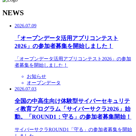
N
EWS
2026.07.09
「オープンデータ活用アプリコンテスト
2026」の参加者募集を開始しました！
「オープンデータ活用アプリコンテスト2026」の参加
者募集を開始しました！
お知らせ
オープンデータ
2026.07.03
全国の中高生向け体験型サイバーセキュリテ
ィ教育プログラム「サイバーサクラ2026」始
動。「ROUND1：守る」の参加者募集開始！
サイバーサクラROUND1「守る」の参加者募集を開始
しました。