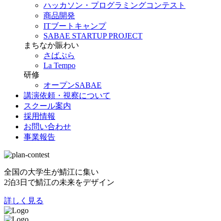
ハッカソン・プログラミングコンテスト
商品開発
ITブートキャンプ
SABAE STARTUP PROJECT
まちなか賑わい
さばぷら
La Tempo
研修
オープンSABAE
講演依頼・視察について
スクール案内
採用情報
お問い合わせ
事業報告
全国の大学生が鯖江に集い
2泊3日で鯖江の未来をデザイン
詳しく見る