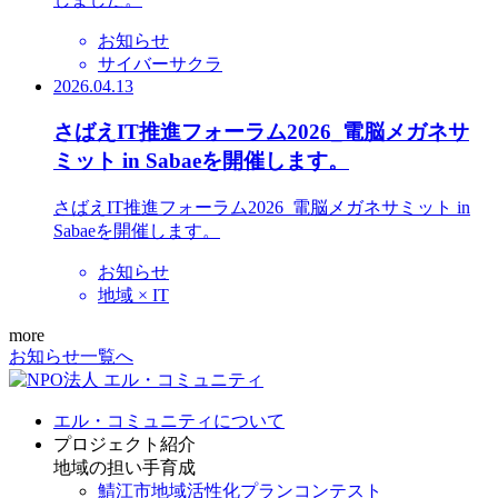
お知らせ
サイバーサクラ
2026.04.13
さばえIT推進フォーラム2026_電脳メガネサ
ミット in Sabaeを開催します。
さばえIT推進フォーラム2026_電脳メガネサミット in
Sabaeを開催します。
お知らせ
地域 × IT
more
お知らせ一覧へ
エル・コミュニティについて
プロジェクト紹介
地域の担い手育成
鯖江市地域活性化プランコンテスト