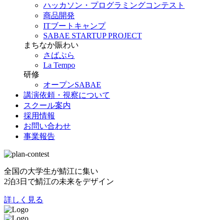
ハッカソン・プログラミングコンテスト
商品開発
ITブートキャンプ
SABAE STARTUP PROJECT
まちなか賑わい
さばぷら
La Tempo
研修
オープンSABAE
講演依頼・視察について
スクール案内
採用情報
お問い合わせ
事業報告
全国の大学生が鯖江に集い
2泊3日で鯖江の未来をデザイン
詳しく見る