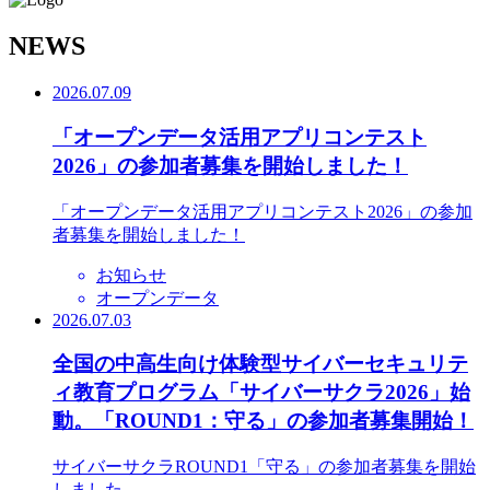
N
EWS
2026.07.09
「オープンデータ活用アプリコンテスト
2026」の参加者募集を開始しました！
「オープンデータ活用アプリコンテスト2026」の参加
者募集を開始しました！
お知らせ
オープンデータ
2026.07.03
全国の中高生向け体験型サイバーセキュリテ
ィ教育プログラム「サイバーサクラ2026」始
動。「ROUND1：守る」の参加者募集開始！
サイバーサクラROUND1「守る」の参加者募集を開始
しました。