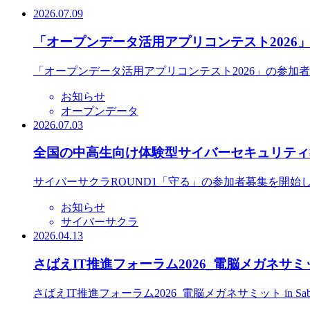
2026.07.09
「オープンデータ活用アプリコンテスト2026
「オープンデータ活用アプリコンテスト2026」の参加
お知らせ
オープンデータ
2026.07.03
全国の中高生向け体験型サイバーセキュリティ教
サイバーサクラROUND1「守る」の参加者募集を開始
お知らせ
サイバーサクラ
2026.04.13
さばえIT推進フォーラム2026_電脳メガネサミット
さばえIT推進フォーラム2026_電脳メガネサミット in S