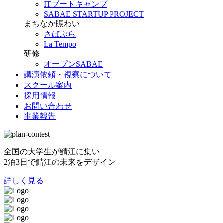
ITブートキャンプ
SABAE STARTUP PROJECT
まちなか賑わい
さばぷら
La Tempo
研修
オープンSABAE
講演依頼・視察について
スクール案内
採用情報
お問い合わせ
事業報告
全国の大学生が鯖江に集い
2泊3日で鯖江の未来をデザイン
詳しく見る