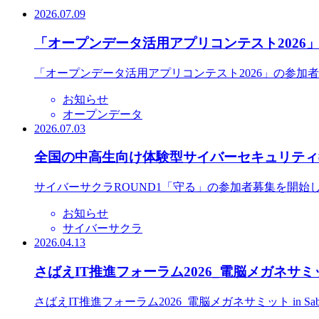
2026.07.09
「オープンデータ活用アプリコンテスト2026
「オープンデータ活用アプリコンテスト2026」の参加
お知らせ
オープンデータ
2026.07.03
全国の中高生向け体験型サイバーセキュリティ教
サイバーサクラROUND1「守る」の参加者募集を開始
お知らせ
サイバーサクラ
2026.04.13
さばえIT推進フォーラム2026_電脳メガネサミット
さばえIT推進フォーラム2026_電脳メガネサミット in S