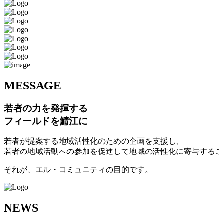
M
ESSAGE
若者の力を発揮する
フィールドを鯖江に
若者が提案する地域活性化のための企画を支援し、
若者の地域活動への参加を促進して地域の活性化に寄与する
それが、エル・コミュニティの目的です。
N
EWS