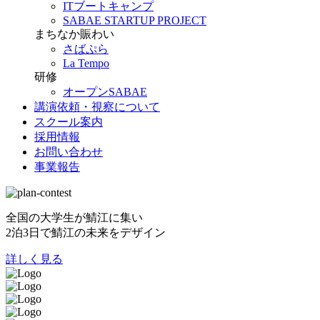
ITブートキャンプ
SABAE STARTUP PROJECT
まちなか賑わい
さばぷら
La Tempo
研修
オープンSABAE
講演依頼・視察について
スクール案内
採用情報
お問い合わせ
事業報告
全国の大学生が鯖江に集い
2泊3日で鯖江の未来をデザイン
詳しく見る