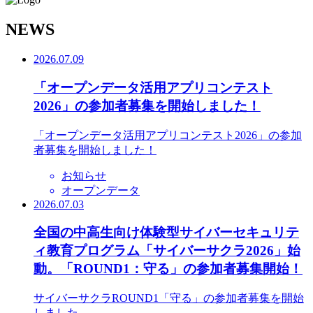
N
EWS
2026.07.09
「オープンデータ活用アプリコンテスト
2026」の参加者募集を開始しました！
「オープンデータ活用アプリコンテスト2026」の参加
者募集を開始しました！
お知らせ
オープンデータ
2026.07.03
全国の中高生向け体験型サイバーセキュリテ
ィ教育プログラム「サイバーサクラ2026」始
動。「ROUND1：守る」の参加者募集開始！
サイバーサクラROUND1「守る」の参加者募集を開始
しました。