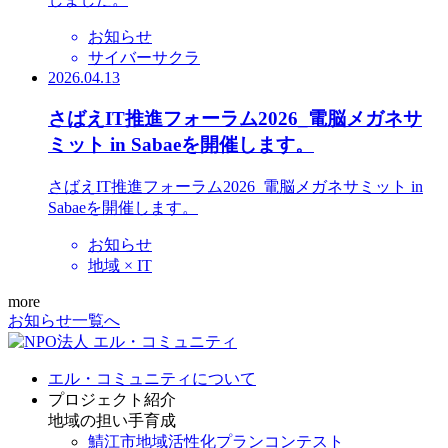
お知らせ
サイバーサクラ
2026.04.13
さばえIT推進フォーラム2026_電脳メガネサ
ミット in Sabaeを開催します。
さばえIT推進フォーラム2026_電脳メガネサミット in
Sabaeを開催します。
お知らせ
地域 × IT
more
お知らせ一覧へ
エル・コミュニティについて
プロジェクト紹介
地域の担い手育成
鯖江市地域活性化プランコンテスト