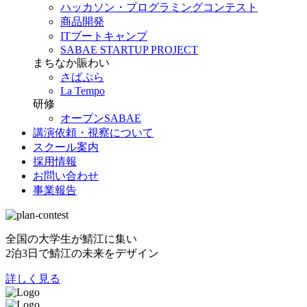
ハッカソン・プログラミングコンテスト
商品開発
ITブートキャンプ
SABAE STARTUP PROJECT
まちなか賑わい
さばぷら
La Tempo
研修
オープンSABAE
講演依頼・視察について
スクール案内
採用情報
お問い合わせ
事業報告
全国の大学生が鯖江に集い
2泊3日で鯖江の未来をデザイン
詳しく見る