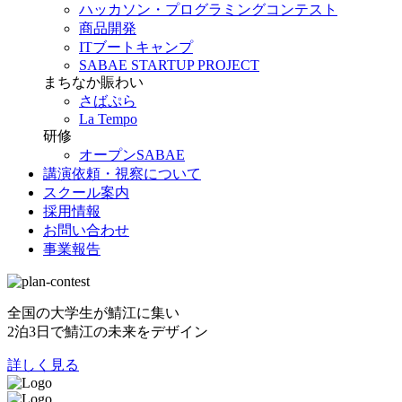
ハッカソン・プログラミングコンテスト
商品開発
ITブートキャンプ
SABAE STARTUP PROJECT
まちなか賑わい
さばぷら
La Tempo
研修
オープンSABAE
講演依頼・視察について
スクール案内
採用情報
お問い合わせ
事業報告
全国の大学生が鯖江に集い
2泊3日で鯖江の未来をデザイン
詳しく見る