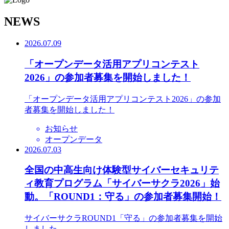
N
EWS
2026.07.09
「オープンデータ活用アプリコンテスト
2026」の参加者募集を開始しました！
「オープンデータ活用アプリコンテスト2026」の参加
者募集を開始しました！
お知らせ
オープンデータ
2026.07.03
全国の中高生向け体験型サイバーセキュリテ
ィ教育プログラム「サイバーサクラ2026」始
動。「ROUND1：守る」の参加者募集開始！
サイバーサクラROUND1「守る」の参加者募集を開始
しました。