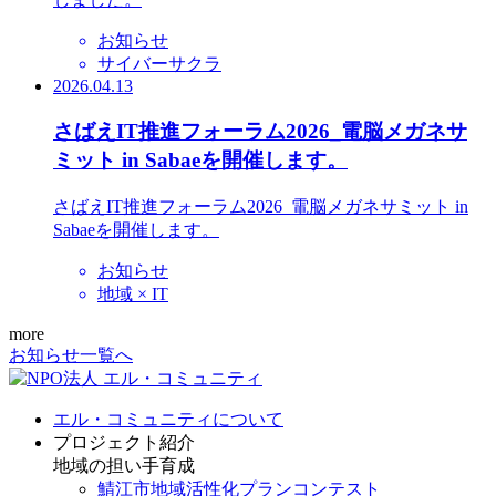
お知らせ
サイバーサクラ
2026.04.13
さばえIT推進フォーラム2026_電脳メガネサ
ミット in Sabaeを開催します。
さばえIT推進フォーラム2026_電脳メガネサミット in
Sabaeを開催します。
お知らせ
地域 × IT
more
お知らせ一覧へ
エル・コミュニティについて
プロジェクト紹介
地域の担い手育成
鯖江市地域活性化プランコンテスト