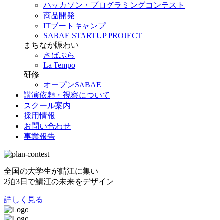
ハッカソン・プログラミングコンテスト
商品開発
ITブートキャンプ
SABAE STARTUP PROJECT
まちなか賑わい
さばぷら
La Tempo
研修
オープンSABAE
講演依頼・視察について
スクール案内
採用情報
お問い合わせ
事業報告
全国の大学生が鯖江に集い
2泊3日で鯖江の未来をデザイン
詳しく見る