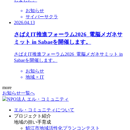
お知らせ
サイバーサクラ
2026.04.13
さばえIT推進フォーラム2026_電脳メガネサ
ミット in Sabaeを開催します。
さばえIT推進フォーラム2026_電脳メガネサミット in
Sabaeを開催します。
お知らせ
地域 × IT
more
お知らせ一覧へ
エル・コミュニティについて
プロジェクト紹介
地域の担い手育成
鯖江市地域活性化プランコンテスト