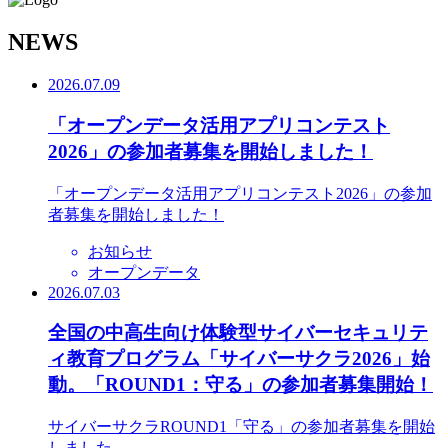
N
EWS
2026.07.09
「オープンデータ活用アプリコンテスト
2026」の参加者募集を開始しました！
「オープンデータ活用アプリコンテスト2026」の参加
者募集を開始しました！
お知らせ
オープンデータ
2026.07.03
全国の中高生向け体験型サイバーセキュリテ
ィ教育プログラム「サイバーサクラ2026」始
動。「ROUND1：守る」の参加者募集開始！
サイバーサクラROUND1「守る」の参加者募集を開始
しました。