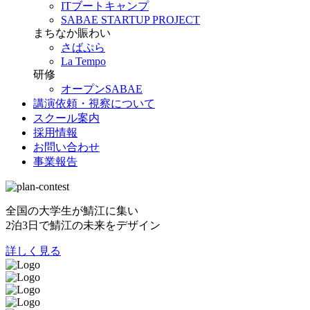
ITブートキャンプ
SABAE STARTUP PROJECT
まちなか賑わい
さばぷら
La Tempo
研修
オープンSABAE
講演依頼・視察について
スクール案内
採用情報
お問い合わせ
事業報告
全国の大学生が鯖江に集い
2泊3日で鯖江の未来をデザイン
詳しく見る