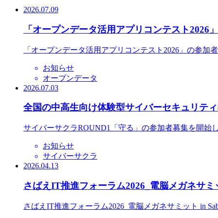
2026.07.09
「オープンデータ活用アプリコンテスト2026
「オープンデータ活用アプリコンテスト2026」の参加
お知らせ
オープンデータ
2026.07.03
全国の中高生向け体験型サイバーセキュリティ教
サイバーサクラROUND1「守る」の参加者募集を開始
お知らせ
サイバーサクラ
2026.04.13
さばえIT推進フォーラム2026_電脳メガネサミット
さばえIT推進フォーラム2026_電脳メガネサミット in S