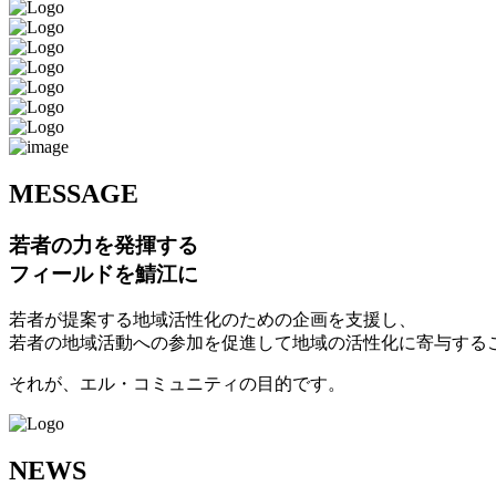
M
ESSAGE
若者の力を発揮する
フィールドを鯖江に
若者が提案する地域活性化のための企画を支援し、
若者の地域活動への参加を促進して地域の活性化に寄与する
それが、エル・コミュニティの目的です。
N
EWS