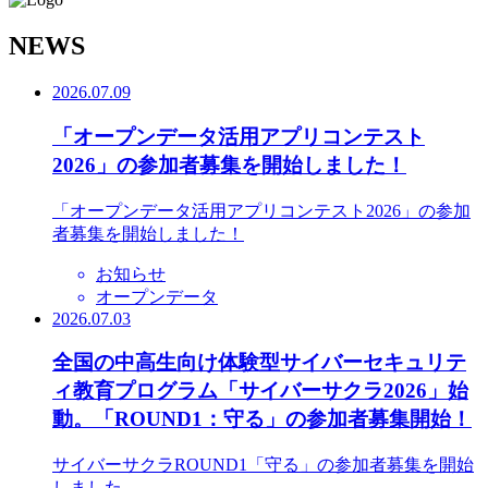
N
EWS
2026.07.09
「オープンデータ活用アプリコンテスト
2026」の参加者募集を開始しました！
「オープンデータ活用アプリコンテスト2026」の参加
者募集を開始しました！
お知らせ
オープンデータ
2026.07.03
全国の中高生向け体験型サイバーセキュリテ
ィ教育プログラム「サイバーサクラ2026」始
動。「ROUND1：守る」の参加者募集開始！
サイバーサクラROUND1「守る」の参加者募集を開始
しました。