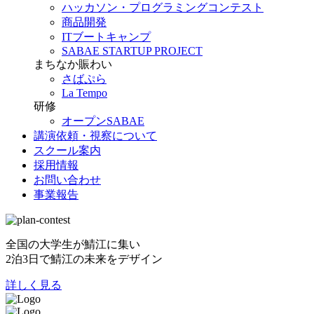
ハッカソン・プログラミングコンテスト
商品開発
ITブートキャンプ
SABAE STARTUP PROJECT
まちなか賑わい
さばぷら
La Tempo
研修
オープンSABAE
講演依頼・視察について
スクール案内
採用情報
お問い合わせ
事業報告
全国の大学生が鯖江に集い
2泊3日で鯖江の未来をデザイン
詳しく見る