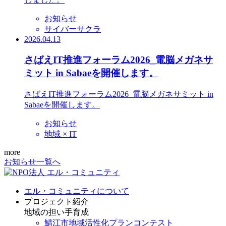
お知らせ
サイバーサクラ
2026.04.13
さばえIT推進フォーラム2026_電脳メガネサ
ミット in Sabaeを開催します。
さばえIT推進フォーラム2026_電脳メガネサミット in
Sabaeを開催します。
お知らせ
地域 × IT
more
お知らせ一覧へ
エル・コミュニティについて
プロジェクト紹介
地域の担い手育成
鯖江市地域活性化プランコンテスト