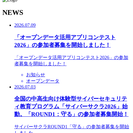
N
EWS
2026.07.09
「オープンデータ活用アプリコンテスト
2026」の参加者募集を開始しました！
「オープンデータ活用アプリコンテスト2026」の参加
者募集を開始しました！
お知らせ
オープンデータ
2026.07.03
全国の中高生向け体験型サイバーセキュリテ
ィ教育プログラム「サイバーサクラ2026」始
動。「ROUND1：守る」の参加者募集開始！
サイバーサクラROUND1「守る」の参加者募集を開始
しました。