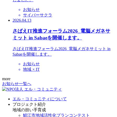
お知らせ
サイバーサクラ
2026.04.13
さばえIT推進フォーラム2026_電脳メガネサ
ミット in Sabaeを開催します。
さばえIT推進フォーラム2026_電脳メガネサミット in
Sabaeを開催します。
お知らせ
地域 × IT
more
お知らせ一覧へ
エル・コミュニティについて
プロジェクト紹介
地域の担い手育成
鯖江市地域活性化プランコンテスト