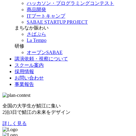
ハッカソン・プログラミングコンテスト
商品開発
ITブートキャンプ
SABAE STARTUP PROJECT
まちなか賑わい
さばぷら
La Tempo
研修
オープンSABAE
講演依頼・視察について
スクール案内
採用情報
お問い合わせ
事業報告
全国の大学生が鯖江に集い
2泊3日で鯖江の未来をデザイン
詳しく見る