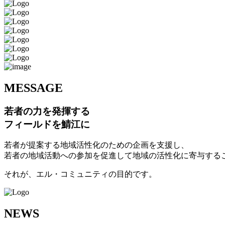
M
ESSAGE
若者の力を発揮する
フィールドを鯖江に
若者が提案する地域活性化のための企画を支援し、
若者の地域活動への参加を促進して地域の活性化に寄与する
それが、エル・コミュニティの目的です。
N
EWS