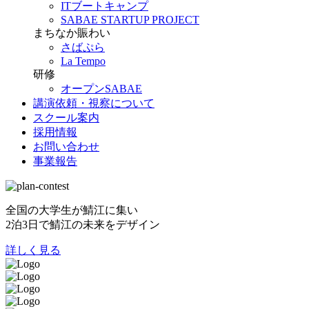
ITブートキャンプ
SABAE STARTUP PROJECT
まちなか賑わい
さばぷら
La Tempo
研修
オープンSABAE
講演依頼・視察について
スクール案内
採用情報
お問い合わせ
事業報告
全国の大学生が鯖江に集い
2泊3日で鯖江の未来をデザイン
詳しく見る