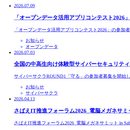
2026.07.09
「オープンデータ活用アプリコンテスト2026
「オープンデータ活用アプリコンテスト2026」の参加
お知らせ
オープンデータ
2026.07.03
全国の中高生向け体験型サイバーセキュリティ教
サイバーサクラROUND1「守る」の参加者募集を開始
お知らせ
サイバーサクラ
2026.04.13
さばえIT推進フォーラム2026_電脳メガネサミット
さばえIT推進フォーラム2026_電脳メガネサミット in S