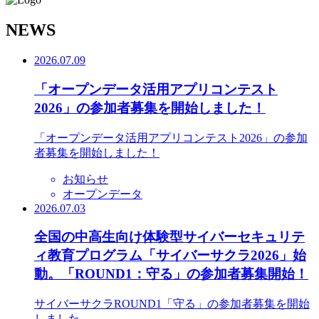
N
EWS
2026.07.09
「オープンデータ活用アプリコンテスト
2026」の参加者募集を開始しました！
「オープンデータ活用アプリコンテスト2026」の参加
者募集を開始しました！
お知らせ
オープンデータ
2026.07.03
全国の中高生向け体験型サイバーセキュリテ
ィ教育プログラム「サイバーサクラ2026」始
動。「ROUND1：守る」の参加者募集開始！
サイバーサクラROUND1「守る」の参加者募集を開始
しました。