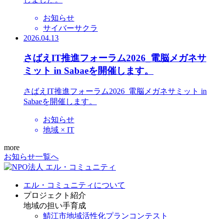
お知らせ
サイバーサクラ
2026.04.13
さばえIT推進フォーラム2026_電脳メガネサ
ミット in Sabaeを開催します。
さばえIT推進フォーラム2026_電脳メガネサミット in
Sabaeを開催します。
お知らせ
地域 × IT
more
お知らせ一覧へ
エル・コミュニティについて
プロジェクト紹介
地域の担い手育成
鯖江市地域活性化プランコンテスト