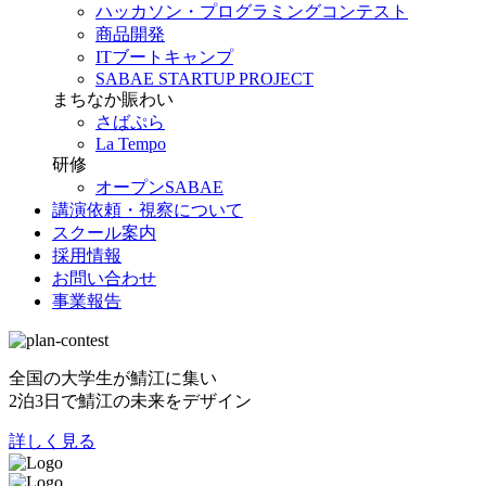
ハッカソン・プログラミングコンテスト
商品開発
ITブートキャンプ
SABAE STARTUP PROJECT
まちなか賑わい
さばぷら
La Tempo
研修
オープンSABAE
講演依頼・視察について
スクール案内
採用情報
お問い合わせ
事業報告
全国の大学生が鯖江に集い
2泊3日で鯖江の未来をデザイン
詳しく見る